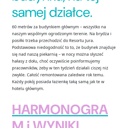
samej działce.
60 metrów za budynkiem głównym – wszystko na
naszym wspólnym ogrodzonym terenie. Na brydża i
posiłki trzeba przechodzić do Resortu Jura.
Podstawowa niedogodność to to, że budynek znajduje
się nad naszą piekarnią – w nocy można słyszeć
hałasy z dołu, choć oczywiście poinformujemy
pracowników, żeby w ten tydzień działali ciszej niż
zwykle. Całość remontowana zaledwie rok temu.
Każdy pokój posiada łazienkę taką samą jak te w
hotelu głównym.
HARMONOGRA
M
i WYNIKI