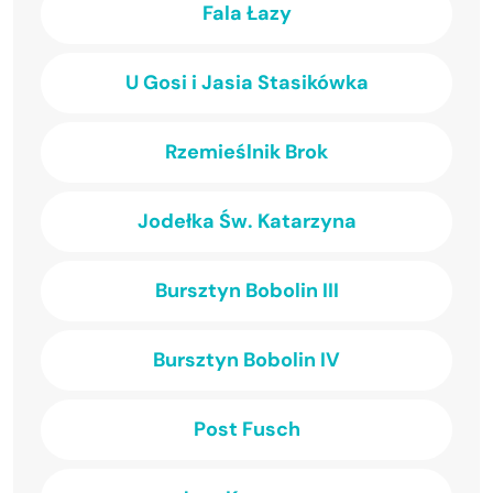
Fala Łazy
U Gosi i Jasia Stasikówka
Rzemieślnik Brok
Jodełka Św. Katarzyna
Bursztyn Bobolin III
Bursztyn Bobolin IV
Post Fusch