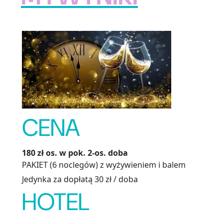
CENA
180 zł os. w pok. 2-os. doba
PAKIET (6 noclegów) z wyżywieniem i balem
Jedynka za dopłatą 30 zł / doba
HOTEL