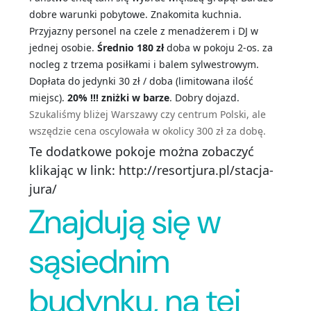
dobre warunki pobytowe. Znakomita kuchnia.
Przyjazny personel na czele z menadżerem i DJ w
jednej osobie.
Średnio 180 zł
doba w pokoju 2-os. za
nocleg z trzema posiłkami i balem sylwestrowym.
Dopłata do jedynki 30 zł / doba (limitowana ilość
miejsc).
20% !!! zniżki w barze
. Dobry dojazd.
Szukaliśmy bliżej Warszawy czy centrum Polski, ale
wszędzie cena oscylowała w okolicy 300 zł za dobę.
Te dodatkowe pokoje można zobaczyć
klikając w link: http://resortjura.pl/stacja-
jura/
Znajdują się w
sąsiednim
budynku, na tej