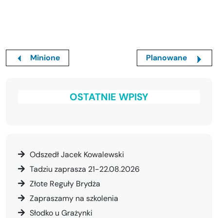
Minione
Planowane
OSTATNIE WPISY
Odszedł Jacek Kowalewski
Tadziu zaprasza 21-22.08.2026
Złote Reguły Brydża
Zapraszamy na szkolenia
Słodko u Grażynki