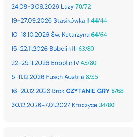
70/72
24.08-3.09.2026 Łazy
44
/44
19-27.09.2026 Stasikówka II
64
/64
10-18.10.2026 Św. Katarzyna
63/80
15-22.11.2026 Bobolin III
43/80
22-29.11.2026 Bobolin IV
8/35
5-11.12.2026 Fusch Austria
8/68
16-20.12.2026 Brok
CZYTANIE GRY
34/80
30.12.2026-7.01.2027 Kroczyce