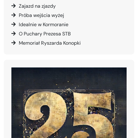
Zajazd na zjazdy
Próba wejścia wyżej
Idealnie w Kormoranie
O Puchary Prezesa STB
Memoriał Ryszarda Konopki