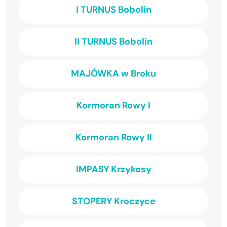
I TURNUS Bobolin
II TURNUS Bobolin
MAJÓWKA w Broku
Kormoran Rowy I
Kormoran Rowy II
IMPASY Krzykosy
STOPERY Kroczyce