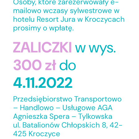
Osoby, które zarezerwowały e-
mailowo wczasy sylwestrowe w
hotelu Resort Jura w Kroczycach
prosimy o wpłatę.
ZALICZKI
w wys.
300 zł
do
4.11.2022
Przedsiębiorstwo Transportowo
– Handlowo – Usługowe AGA
Agnieszka Spera – Tylkowska
ul. Batalionów Chłopskich 8, 42-
425 Kroczyce