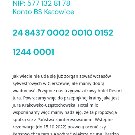
NIP: 577 132 81 78
Konto BS Katowice
24 8437 0002 0010 0152
1244 0001
Jak wiecie nie uda się już zorganizować wczasów
sylwestrowych w Cierszewie, ale mamy dobrą
wiadomość. Przyjmie nas trzygwiazdkowy hotel Resort
Jura. Powracamy więc do przepięknej krainy jaką jest
Jura Krakowsko-Częstochowska. Hotel miło
wspominamy więc mamy nadzieję, że ta propozycja
spotka się z Państwa zainteresowaniem. Wstępne
rezerwacje (do 15.10.2022) pozwolą ocenić czy
Państwo chcą tam się wybrać większą grupą. Bardzo