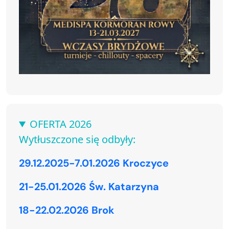
OFERTA 2026
Wytłuszczone się odbyły:
29.12.2025-7.01.2026 Kroczyce
21-25.01.2026 Św. Katarzyna
18-22.02.2026 Brok