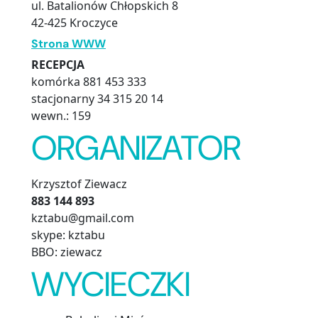
ul. Batalionów Chłopskich 8
42-425 Kroczyce
Strona WWW
RECEPCJA
komórka 881 453 333
stacjonarny 34 315 20 14
wewn.: 159
ORGANIZATOR
Krzysztof Ziewacz
883 144 893
kztabu@gmail.com
skype: kztabu
BBO: ziewacz
WYCIECZKI