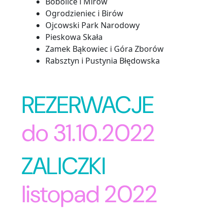
Bobolice i Mirów
Ogrodzieniec i Birów
Ojcowski Park Narodowy
Pieskowa Skała
Zamek Bąkowiec i Góra Zborów
Rabsztyn i Pustynia Błędowska
REZERWACJE
do 31.10.2022
ZALICZKI
listopad 2022