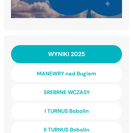
WYNIKI 2025
MANEWRY nad Bugiem
SREBRNE WCZASY
I TURNUS Bobolin
II TURNUS Bobolin