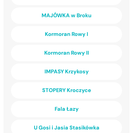
MAJÓWKA w Broku
Kormoran Rowy I
Kormoran Rowy II
IMPASY Krzykosy
STOPERY Kroczyce
Fala Łazy
U Gosi i Jasia Stasikówka