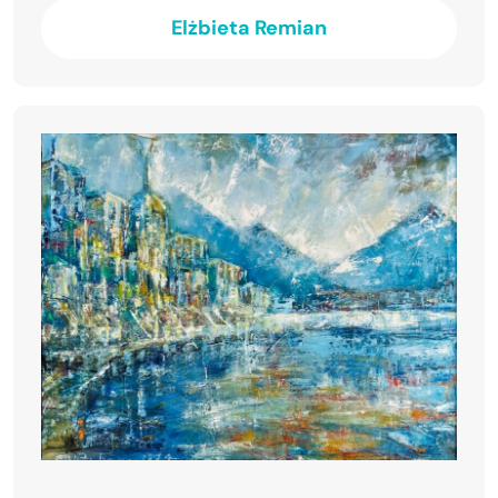
Elżbieta Remian