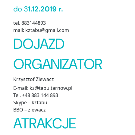
do 3
1.12.2019 r.
tel. 883144893
mail: kztabu@gmail.com
DOJAZD
ORGANIZATOR
Krzysztof Ziewacz
E-mail: kz@tabu.tarnow.pl
Tel. +48 883 144 893
Skype – kztabu
BBO – ziewacz
ATRAKCJE