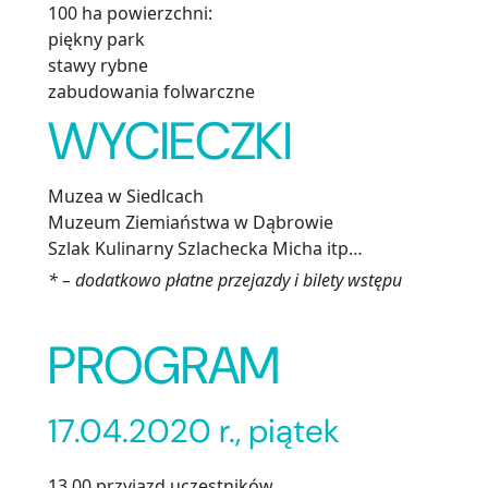
100 ha powierzchni:
piękny park
stawy rybne
zabudowania folwarczne
WYCIECZKI
Muzea w Siedlcach
Muzeum Ziemiaństwa w Dąbrowie
Szlak Kulinarny Szlachecka Micha itp…
* – dodatkowo płatne przejazdy i bilety wstępu
PROGRAM
17.04.2020 r., piątek
13.00 przyjazd uczestników