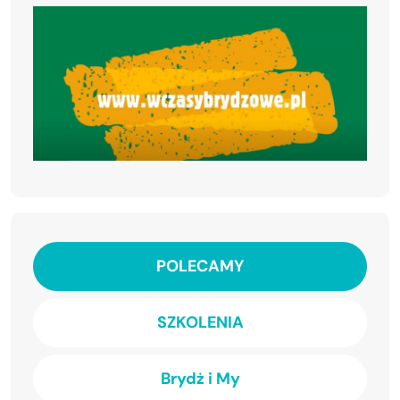
POLECAMY
SZKOLENIA
Brydż i My