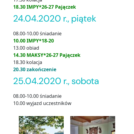
18.30 IMPY*26-27 Pajączek
24.04.2020 r., piątek
08.00-10.00 śniadanie
10.00 IMPY*18-20
13.00 obiad
14.30 MAKSY*26-27 Pajączek
18.30 kolacja
20.30 zakończenie
25.04.2020 r., sobota
08.00-10.00 śniadanie
10.00 wyjazd uczestników