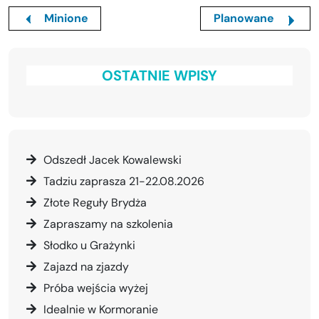
Minione
Planowane
OSTATNIE WPISY
Odszedł Jacek Kowalewski
Tadziu zaprasza 21-22.08.2026
Złote Reguły Brydża
Zapraszamy na szkolenia
Słodko u Grażynki
Zajazd na zjazdy
Próba wejścia wyżej
Idealnie w Kormoranie