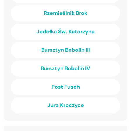
Rzemieślnik Brok
Jodełka Św. Katarzyna
Bursztyn Bobolin III
Bursztyn Bobolin IV
Post Fusch
Jura Kroczyce