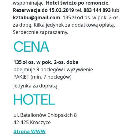
wspominając.
Hotel świeżo po remoncie.
Rezerwacje do 15.02.2019
tel.
883 144 893
lub
kztabu@gmail.com
. 135 zł od os. w pok. 2-os.
za dobę. Kilka jedynek za dodatkową opłatą.
Serdecznie zapraszamy.
CENA
135 zł os. w pok. 2-os. doba
obejmuje 9 noclegów i wyżywienie
PAKIET (min. 7 noclegów)
Jedynka za dopłatą
HOTEL
ul. Batalionów Chłopskich 8
42-425 Kroczyce
Strona WWW