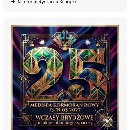
Memoriał Ryszarda Konopki