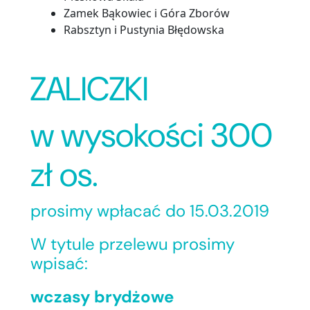
Zamek Bąkowiec i Góra Zborów
Rabsztyn i Pustynia Błędowska
ZALICZKI
w wysokości 300
zł os.
prosimy wpłacać do 15.03.2019
W tytule przelewu prosimy
wpisać:
wczasy brydżowe