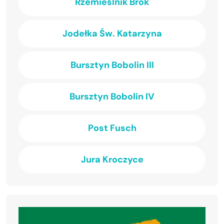
Rzemieślnik Brok
Jodełka Św. Katarzyna
Bursztyn Bobolin III
Bursztyn Bobolin IV
Post Fusch
Jura Kroczyce