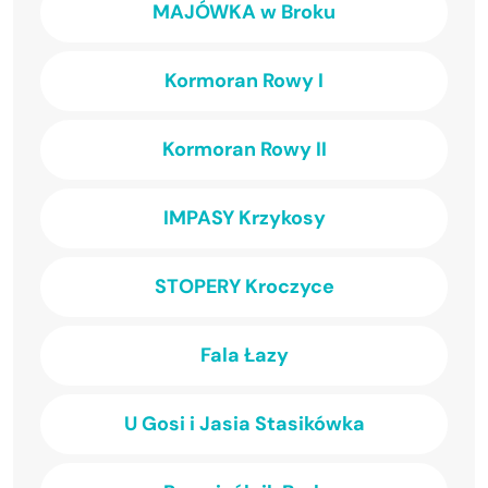
MAJÓWKA w Broku
Kormoran Rowy I
Kormoran Rowy II
IMPASY Krzykosy
STOPERY Kroczyce
Fala Łazy
U Gosi i Jasia Stasikówka