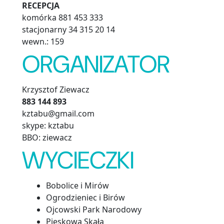
RECEPCJA
komórka 881 453 333
stacjonarny 34 315 20 14
wewn.: 159
ORGANIZATOR
Krzysztof Ziewacz
883 144 893
kztabu@gmail.com
skype: kztabu
BBO: ziewacz
WYCIECZKI
Bobolice i Mirów
Ogrodzieniec i Birów
Ojcowski Park Narodowy
Pieskowa Skała