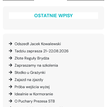
OSTATNIE WPISY
Odszedł Jacek Kowalewski
Tadziu zaprasza 21-22.08.2026
Złote Reguły Brydża
Zapraszamy na szkolenia
Słodko u Grażynki
Zajazd na zjazdy
Próba wejścia wyżej
Idealnie w Kormoranie
O Puchary Prezesa STB