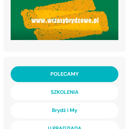
POLECAMY
SZKOLENIA
Brydż i My
U PRADZIADA