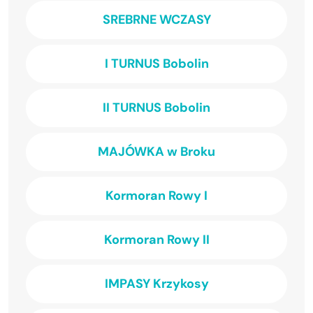
SREBRNE WCZASY
I TURNUS Bobolin
II TURNUS Bobolin
MAJÓWKA w Broku
Kormoran Rowy I
Kormoran Rowy II
IMPASY Krzykosy