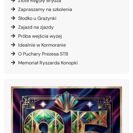
Złote Reguły Brydża
Zapraszamy na szkolenia
Słodko u Grażynki
Zajazd na zjazdy
Próba wejścia wyżej
Idealnie w Kormoranie
O Puchary Prezesa STB
Memoriał Ryszarda Konopki