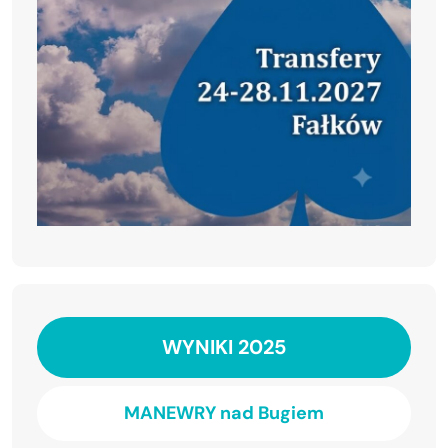
WYNIKI 2025
MANEWRY nad Bugiem