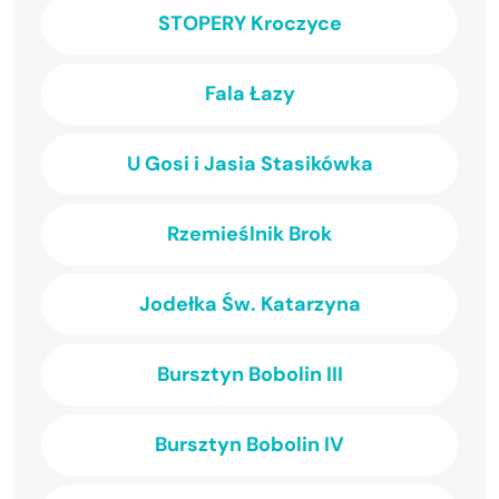
STOPERY Kroczyce
Fala Łazy
U Gosi i Jasia Stasikówka
Rzemieślnik Brok
Jodełka Św. Katarzyna
Bursztyn Bobolin III
Bursztyn Bobolin IV