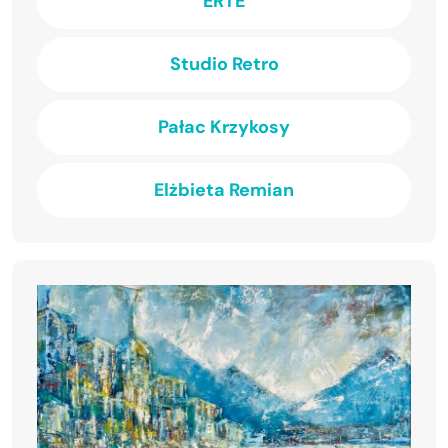
ERTE
Studio Retro
Pałac Krzykosy
Elżbieta Remian