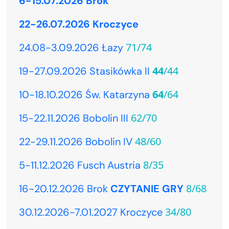
6-15.07.2026 Brok
22-26.07.2026 Kroczyce
71/74
24.08-3.09.2026 Łazy
44
/44
19-27.09.2026 Stasikówka II
64
/64
10-18.10.2026 Św. Katarzyna
62/70
15-22.11.2026 Bobolin III
48/60
22-29.11.2026 Bobolin IV
8/35
5-11.12.2026 Fusch Austria
8/68
16-20.12.2026 Brok
CZYTANIE GRY
34/80
30.12.2026-7.01.2027 Kroczyce