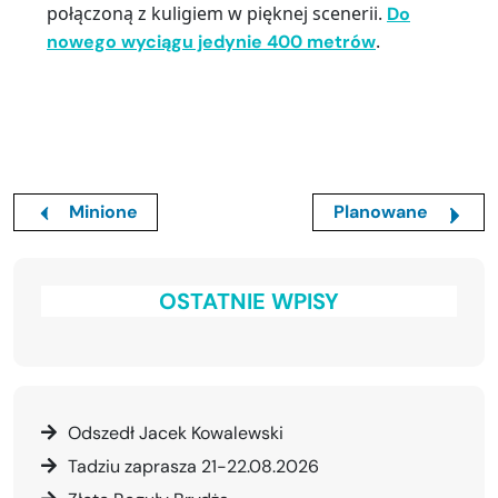
połączoną z kuligiem w pięknej scenerii.
Do
.
nowego wyciągu jedynie 400 metrów
Minione
Planowane
OSTATNIE WPISY
Odszedł Jacek Kowalewski
Tadziu zaprasza 21-22.08.2026