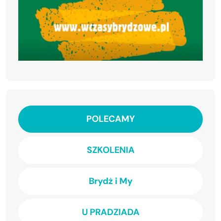
POLECAMY
SZKOLENIA
Brydż i My
U PRADZIADA