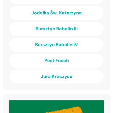
Jodełka Św. Katarzyna
Bursztyn Bobolin III
Bursztyn Bobolin IV
Post Fusch
Jura Kroczyce