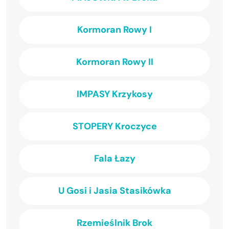
Kormoran Rowy I
Kormoran Rowy II
IMPASY Krzykosy
STOPERY Kroczyce
Fala Łazy
U Gosi i Jasia Stasikówka
Rzemieślnik Brok