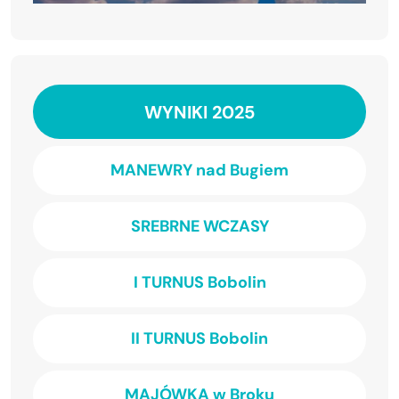
WYNIKI 2025
MANEWRY nad Bugiem
SREBRNE WCZASY
I TURNUS Bobolin
II TURNUS Bobolin
MAJÓWKA w Broku