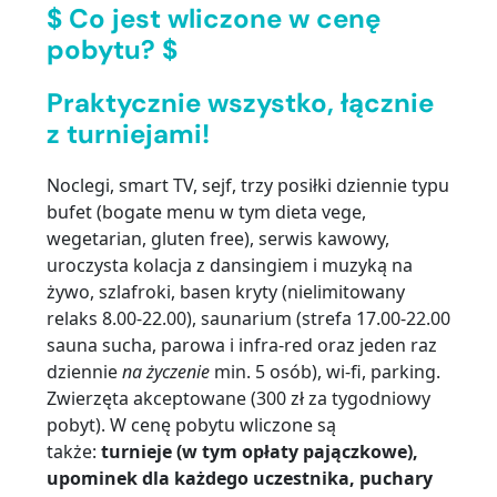
$ Co jest wliczone w cenę
pobytu? $
Praktycznie wszystko, łącznie
z turniejami!
Noclegi, smart TV, sejf, trzy posiłki dziennie typu
bufet (bogate menu w tym dieta vege,
wegetarian, gluten free), serwis kawowy,
uroczysta kolacja z dansingiem i muzyką na
żywo, szlafroki, basen kryty (nielimitowany
relaks 8.00-22.00), saunarium (strefa 17.00-22.00
sauna sucha, parowa i infra-red oraz jeden raz
dziennie
na życzenie
min. 5 osób), wi-fi, parking.
Zwierzęta akceptowane (300 zł za tygodniowy
pobyt). W cenę pobytu wliczone są
także:
turnieje (w tym opłaty pajączkowe)
,
upominek dla każdego uczestnika, puchary