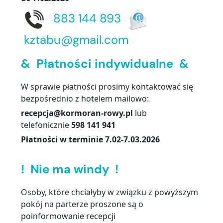
883 144 893
kztabu@gmail.com
& Płatności indywidualne &
W sprawie płatności prosimy kontaktować się
bezpośrednio z hotelem mailowo:
recepcja@kormoran-rowy.pl
lub
telefonicznie
598 141 941
Płatności w terminie 7.02-7.03.2026
…
! Nie ma windy !
Osoby, które chciałyby w związku z powyższym
pokój na parterze proszone są o
poinformowanie recepcji