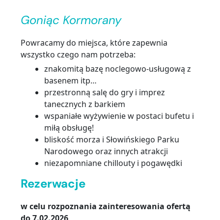
…
Goniąc Kormorany
Powracamy do miejsca, które zapewnia
wszystko czego nam potrzeba:
znakomitą bazę noclegowo-usługową z
basenem itp…
przestronną salę do gry i imprez
tanecznych z barkiem
wspaniałe wyżywienie w postaci bufetu i
miłą obsługę!
bliskość morza i Słowińskiego Parku
Narodowego oraz innych atrakcji
niezapomniane chillouty i pogawędki
Rezerwacje
w celu rozpoznania zainteresowania ofertą
do 7.02.2026