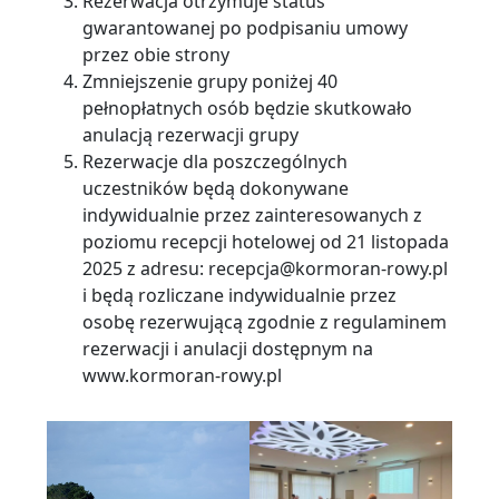
Rezerwacja otrzymuje status
gwarantowanej po podpisaniu umowy
przez obie strony
Zmniejszenie grupy poniżej 40
pełnopłatnych osób będzie skutkowało
anulacją rezerwacji grupy
Rezerwacje dla poszczególnych
uczestników będą dokonywane
indywidualnie przez zainteresowanych z
poziomu recepcji hotelowej od 21 listopada
2025 z adresu: recepcja@kormoran-rowy.pl
i będą rozliczane indywidualnie przez
osobę rezerwującą zgodnie z regulaminem
rezerwacji i anulacji dostępnym na
www.kormoran-rowy.pl
..