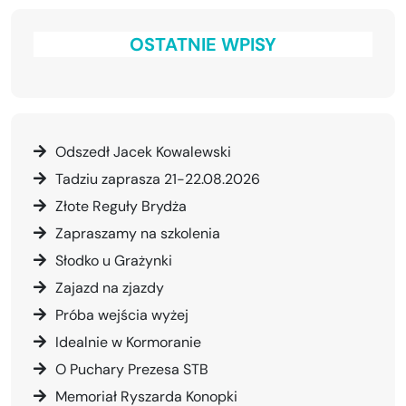
OSTATNIE WPISY
Odszedł Jacek Kowalewski
Tadziu zaprasza 21-22.08.2026
Złote Reguły Brydża
Zapraszamy na szkolenia
Słodko u Grażynki
Zajazd na zjazdy
Próba wejścia wyżej
Idealnie w Kormoranie
O Puchary Prezesa STB
Memoriał Ryszarda Konopki