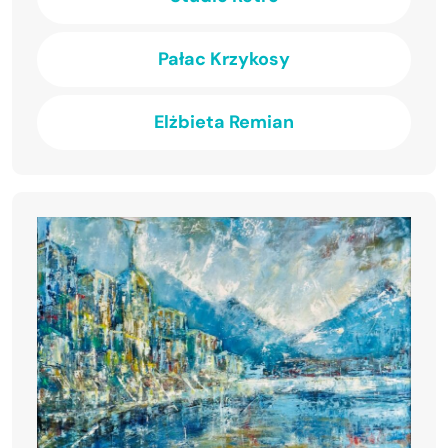
Pałac Krzykosy
Elżbieta Remian