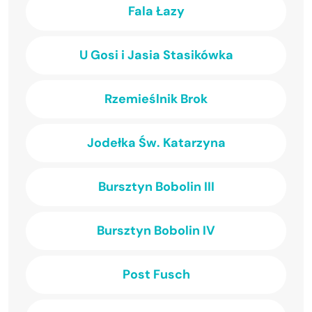
Fala Łazy
U Gosi i Jasia Stasikówka
Rzemieślnik Brok
Jodełka Św. Katarzyna
Bursztyn Bobolin III
Bursztyn Bobolin IV
Post Fusch