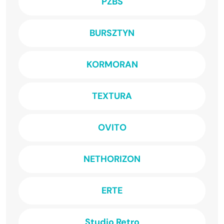
PZBS
BURSZTYN
KORMORAN
TEXTURA
OVITO
NETHORIZON
ERTE
Studio Retro