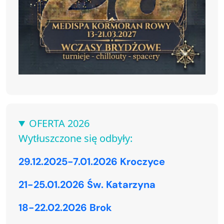
OFERTA 2026
Wytłuszczone się odbyły:
29.12.2025-7.01.2026 Kroczyce
21-25.01.2026 Św. Katarzyna
18-22.02.2026 Brok