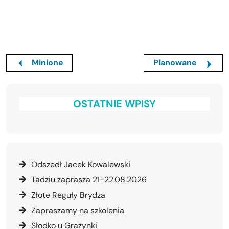
Minione
Planowane
OSTATNIE WPISY
Odszedł Jacek Kowalewski
Tadziu zaprasza 21-22.08.2026
Złote Reguły Brydża
Zapraszamy na szkolenia
Słodko u Grażynki