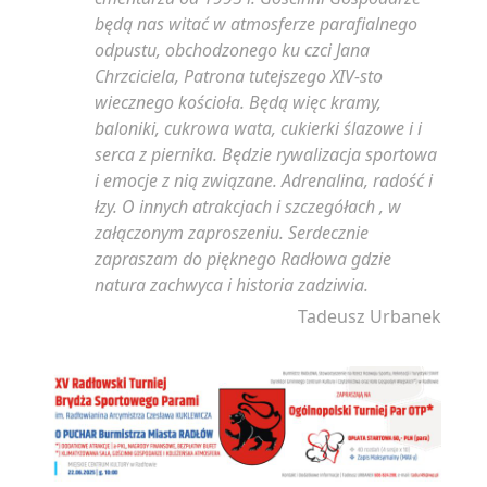
będą nas witać w atmosferze parafialnego
odpustu, obchodzonego ku czci Jana
Chrzciciela, Patrona tutejszego XIV-sto
wiecznego kościoła. Będą więc kramy,
baloniki, cukrowa wata, cukierki ślazowe i i
serca z piernika. Będzie rywalizacja sportowa
i emocje z nią związane. Adrenalina, radość i
łzy. O innych atrakcjach i szczegółach , w
załączonym zaproszeniu. Serdecznie
zapraszam do pięknego Radłowa gdzie
natura zachwyca i historia zadziwia.
Tadeusz Urbanek
…