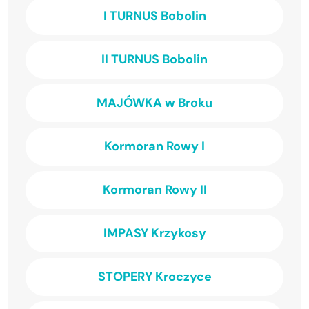
I TURNUS Bobolin
II TURNUS Bobolin
MAJÓWKA w Broku
Kormoran Rowy I
Kormoran Rowy II
IMPASY Krzykosy
STOPERY Kroczyce