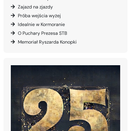
Zajazd na zjazdy
Próba wejścia wyżej
Idealnie w Kormoranie
O Puchary Prezesa STB
Memoriał Ryszarda Konopki