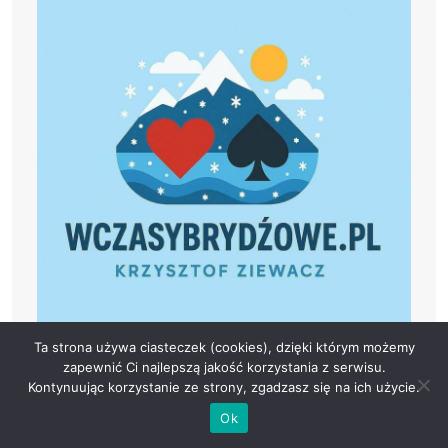
Ta strona używa ciasteczek (cookies), dzięki którym możemy
zapewnić Ci najlepszą jakość korzystania z serwisu.
Kontynuując korzystanie ze strony, zgadzasz się na ich użycie.
Ok