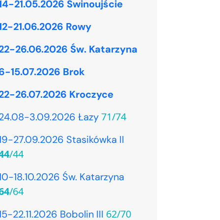
14-21.05.2026 Świnoujście
12-21.06.2026 Rowy
22-26.06.2026 Św. Katarzyna
6-15.07.2026 Brok
22-26.07.2026 Kroczyce
71/74
24.08-3.09.2026 Łazy
19-27.09.2026 Stasikówka II
44
/44
10-18.10.2026 Św. Katarzyna
64
/64
62/70
15-22.11.2026 Bobolin III