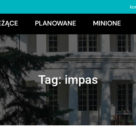
ko
EŻĄCE
PLANOWANE
MINIONE
Tag:
impas