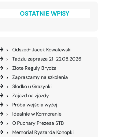
OSTATNIE WPISY
Odszedł Jacek Kowalewski
Tadziu zaprasza 21-22.08.2026
Złote Reguły Brydża
Zapraszamy na szkolenia
Słodko u Grażynki
Zajazd na zjazdy
Próba wejścia wyżej
Idealnie w Kormoranie
O Puchary Prezesa STB
Memoriał Ryszarda Konopki