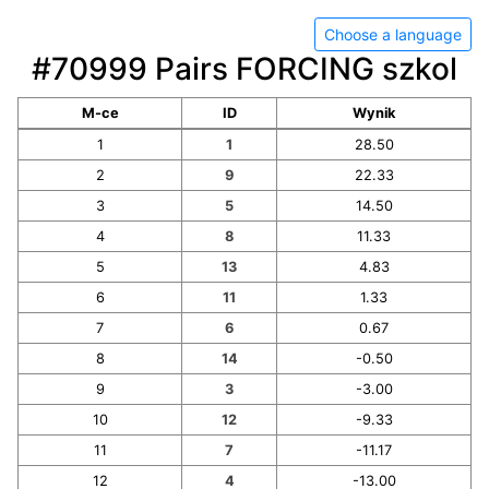
Choose a language
#70999 Pairs FORCING szkol
M-ce
ID
Wynik
1
1
28.50
2
9
22.33
3
5
14.50
4
8
11.33
5
13
4.83
6
11
1.33
7
6
0.67
8
14
-0.50
9
3
-3.00
10
12
-9.33
11
7
-11.17
12
4
-13.00