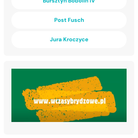
Bursztyn Bobolin IV
Post Fusch
Jura Kroczyce