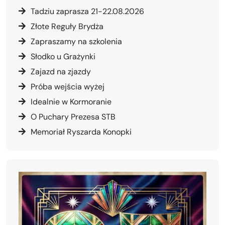
Tadziu zaprasza 21-22.08.2026
Złote Reguły Brydża
Zapraszamy na szkolenia
Słodko u Grażynki
Zajazd na zjazdy
Próba wejścia wyżej
Idealnie w Kormoranie
O Puchary Prezesa STB
Memoriał Ryszarda Konopki