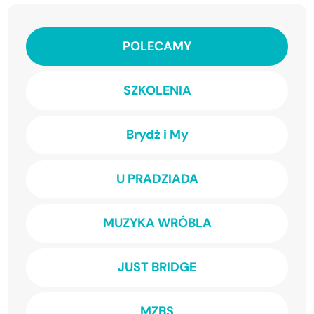
POLECAMY
SZKOLENIA
Brydż i My
U PRADZIADA
MUZYKA WRÓBLA
JUST BRIDGE
MZBS