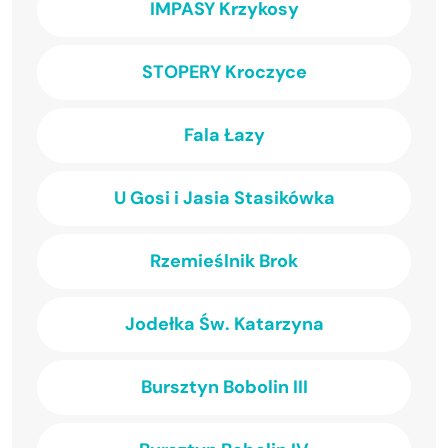
IMPASY Krzykosy
STOPERY Kroczyce
Fala Łazy
U Gosi i Jasia Stasikówka
Rzemieślnik Brok
Jodełka Św. Katarzyna
Bursztyn Bobolin III