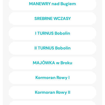
MANEWRY nad Bugiem
SREBRNE WCZASY
I TURNUS Bobolin
II TURNUS Bobolin
MAJÓWKA w Broku
Kormoran Rowy I
Kormoran Rowy II