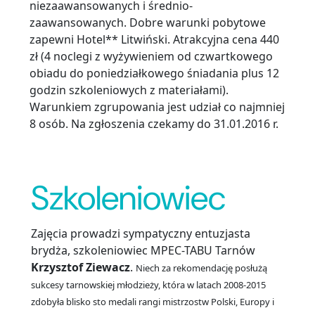
niezaawansowanych i średnio-
zaawansowanych. Dobre warunki pobytowe
zapewni Hotel** Litwiński. Atrakcyjna cena 440
zł (4 noclegi z wyżywieniem od czwartkowego
obiadu do poniedziałkowego śniadania plus 12
godzin szkoleniowych z materiałami).
Warunkiem zgrupowania jest udział co najmniej
8 osób. Na zgłoszenia czekamy do 31.01.2016 r.
Szkoleniowiec
Zajęcia prowadzi sympatyczny entuzjasta
brydża, szkoleniowiec MPEC-TABU Tarnów
Krzysztof Ziewacz
.
Niech za rekomendację posłużą
sukcesy tarnowskiej młodzieży, która w latach 2008-2015
zdobyła blisko sto medali rangi mistrzostw Polski, Europy i