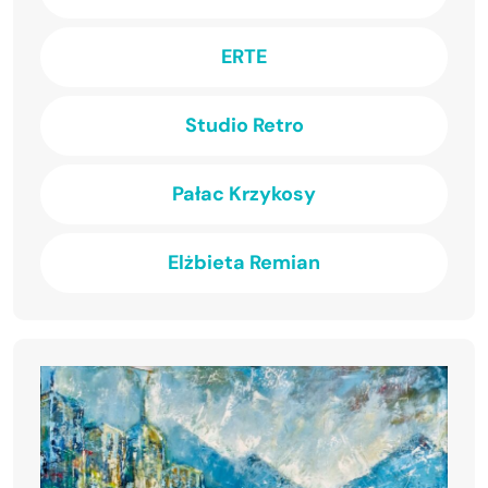
ERTE
Studio Retro
Pałac Krzykosy
Elżbieta Remian