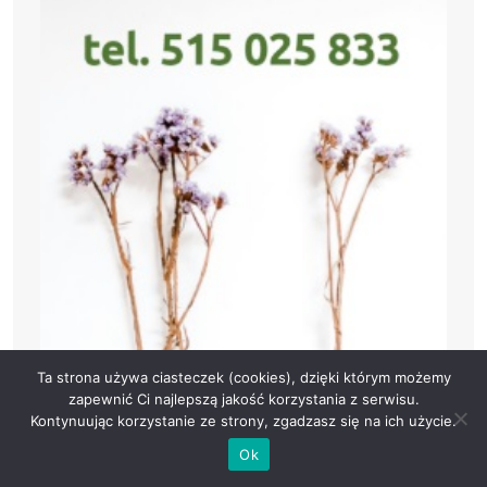
Ta strona używa ciasteczek (cookies), dzięki którym możemy
zapewnić Ci najlepszą jakość korzystania z serwisu.
Kontynuując korzystanie ze strony, zgadzasz się na ich użycie.
Ok