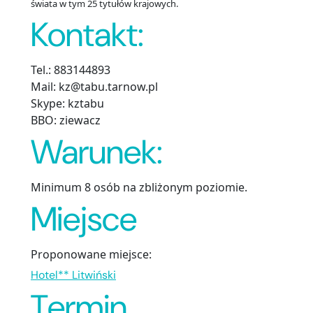
świata w tym 25 tytułów krajowych.
Kontakt:
Tel.: 883144893
Mail: kz@tabu.tarnow.pl
Skype: kztabu
BBO: ziewacz
Warunek:
Minimum 8 osób na zbliżonym poziomie.
Miejsce
Proponowane miejsce:
Hotel** Litwiński
Termin