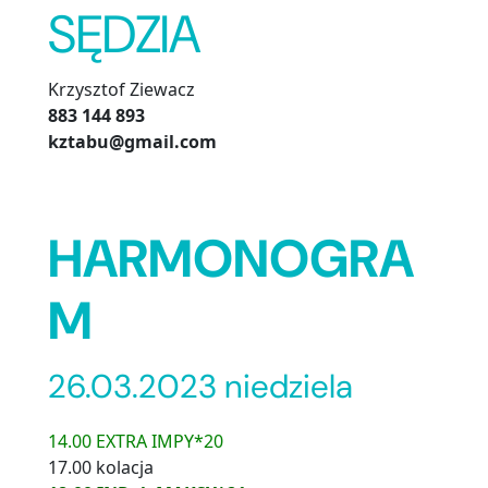
SĘDZIA
Krzysztof Ziewacz
883 144 893
kztabu@gmail.com
68 1020 1055 0000 9102 0295 8551
HARMONOGRA
M
26.03.2023 niedziela
14.00 EXTRA IMPY*20
17.00 kolacja