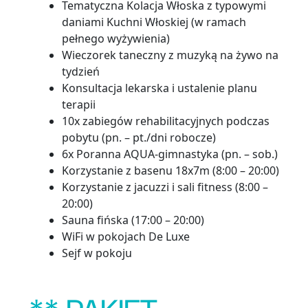
Tematyczna Kolacja Włoska z typowymi
daniami Kuchni Włoskiej (w ramach
pełnego wyżywienia)
Wieczorek taneczny z muzyką na żywo na
tydzień
Konsultacja lekarska i ustalenie planu
terapii
10x zabiegów rehabilitacyjnych podczas
pobytu (pn. – pt./dni robocze)
6x Poranna AQUA-gimnastyka (pn. – sob.)
Korzystanie z basenu 18x7m (8:00 – 20:00)
Korzystanie z jacuzzi i sali fitness (8:00 –
20:00)
Sauna fińska (17:00 – 20:00)
WiFi w pokojach De Luxe
Sejf w pokoju