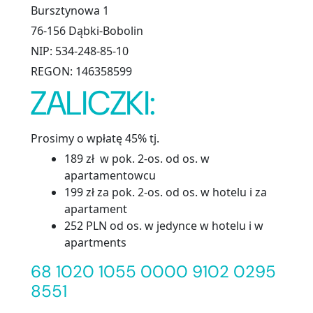
Bursztynowa 1
76-156 Dąbki-Bobolin
NIP: 534-248-85-10
REGON: 146358599
ZALICZKI:
Prosimy o wpłatę 45% tj.
189 zł w pok. 2-os. od os. w
apartamentowcu
199 zł za pok. 2-os. od os. w hotelu i za
apartament
252 PLN od os. w jedynce w hotelu i w
apartments
68 1020 1055 0000 9102 0295
8551