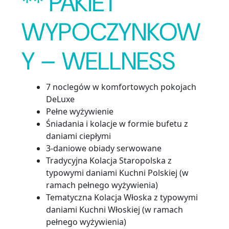
** PAKIET
WYPOCZYNKOW
Y – WELLNESS
7 noclegów w komfortowych pokojach
DeLuxe
Pełne wyżywienie
Śniadania i kolacje w formie bufetu z
daniami ciepłymi
3-daniowe obiady serwowane
Tradycyjna Kolacja Staropolska z
typowymi daniami Kuchni Polskiej (w
ramach pełnego wyżywienia)
Tematyczna Kolacja Włoska z typowymi
daniami Kuchni Włoskiej (w ramach
pełnego wyżywienia)