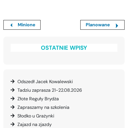
Minione
Planowane
OSTATNIE WPISY
Odszedł Jacek Kowalewski
Tadziu zaprasza 21-22.08.2026
Złote Reguły Brydża
Zapraszamy na szkolenia
Słodko u Grażynki
Zajazd na zjazdy