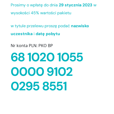
Prosimy o wpłatę do dnia
29 stycznia 2023
w
wysokości 45% wartości pakietu
w tytule przelewu proszę podać
nazwisko
uczestnika
i
datę pobytu
Nr konta PLN: PKO BP
68 1020 1055
0000 9102
0295 8551