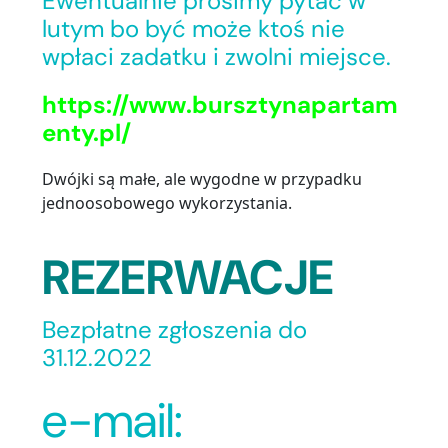
Ewentualnie prosimy pytać w
lutym bo być może ktoś nie
wpłaci zadatku i zwolni miejsce.
https://www.bursztynapartam
enty.pl/
Dwójki są małe, ale wygodne w przypadku
jednoosobowego wykorzystania.
REZERWACJE
Bezpłatne zgłoszenia do
31.12.2022
e-mail: