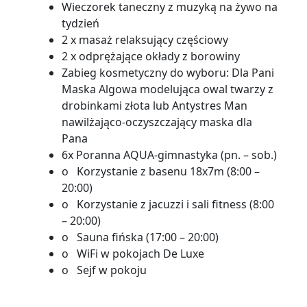
Wieczorek taneczny z muzyką na żywo na
tydzień
2 x masaż relaksujący częściowy
2 x odprężające okłady z borowiny
Zabieg kosmetyczny do wyboru: Dla Pani
Maska Algowa modelująca owal twarzy z
drobinkami złota lub Antystres Man
nawilżająco-oczyszczający maska dla
Pana
6x Poranna AQUA-gimnastyka (pn. – sob.)
o Korzystanie z basenu 18x7m (8:00 –
20:00)
o Korzystanie z jacuzzi i sali fitness (8:00
– 20:00)
o Sauna fińska (17:00 – 20:00)
o WiFi w pokojach De Luxe
o Sejf w pokoju