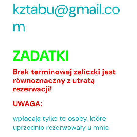
kztabu@gmail.co
m
ZADATKI
Brak terminowej zaliczki jest
równoznaczny z utratą
rezerwacji!
UWAGA:
wpłacają tylko te osoby, które
uprzednio rezerwowały u mnie