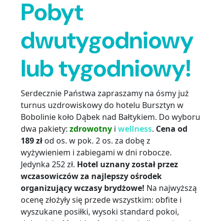
Pobyt
dwutygodniowy
lub tygodniowy!
Serdecznie Państwa zapraszamy na ósmy już
turnus uzdrowiskowy do hotelu Bursztyn w
Bobolinie koło Dąbek nad Bałtykiem. Do wyboru
dwa pakiety:
zdrowotny
i
wellness
.
Cena od
189 zł
od os. w pok. 2 os. za dobę z
wyżywieniem i zabiegami w dni robocze.
Jedynka 252 zł.
Hotel uznany został przez
wczasowiczów za najlepszy ośrodek
organizujący wczasy brydżowe!
Na najwyższą
ocenę złożyły się przede wszystkim: obfite i
wyszukane posiłki, wysoki standard pokoi,