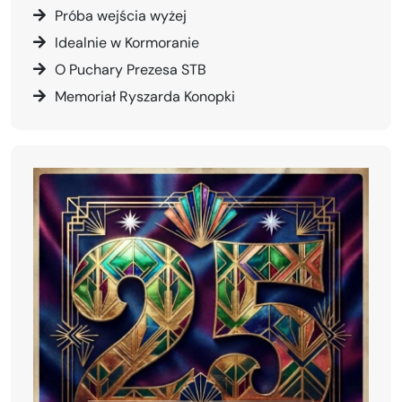
Próba wejścia wyżej
Idealnie w Kormoranie
O Puchary Prezesa STB
Memoriał Ryszarda Konopki