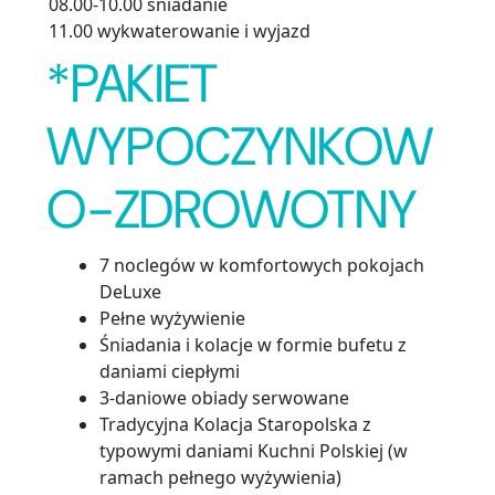
08.00-10.00 śniadanie
11.00 wykwaterowanie i wyjazd
*PAKIET
WYPOCZYNKOW
O-ZDROWOTNY
7 noclegów w komfortowych pokojach
DeLuxe
Pełne wyżywienie
Śniadania i kolacje w formie bufetu z
daniami ciepłymi
3-daniowe obiady serwowane
Tradycyjna Kolacja Staropolska z
typowymi daniami Kuchni Polskiej (w
ramach pełnego wyżywienia)