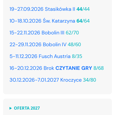
44
/44
19-27.09.2026 Stasikówka II
64
/64
10-18.10.2026 Św. Katarzyna
62/70
15-22.11.2026 Bobolin III
48/60
22-29.11.2026 Bobolin IV
8/35
5-11.12.2026 Fusch Austria
8/68
16-20.12.2026 Brok
CZYTANIE GRY
34/80
30.12.2026-7.01.2027 Kroczyce
OFERTA 2027