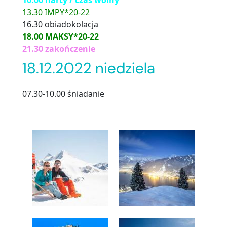
10.00 narty / czas wolny
13.30 IMPY*20-22
16.30 obiadokolacja
18.00 MAKSY*20-22
21.30 zakończenie
18.12.2022 niedziela
07.30-10.00 śniadanie