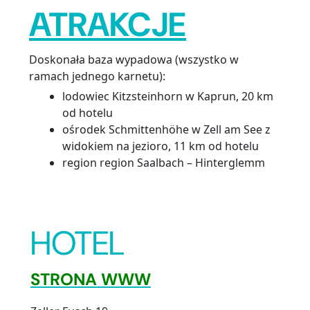
ATRAKCJE
Doskonała baza wypadowa (wszystko w
ramach jednego karnetu):
lodowiec Kitzsteinhorn w Kaprun, 20 km
od hotelu
ośrodek Schmittenhöhe w Zell am See z
widokiem na jezioro, 11 km od hotelu
region region Saalbach – Hinterglemm
HOTEL
STRONA WWW