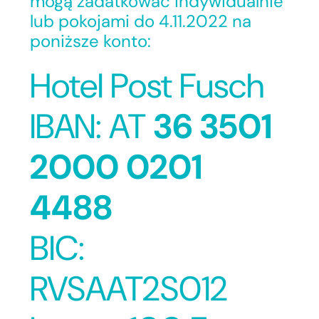
mogą zadatkować indywidualnie
lub pokojami do 4.11.2022 na
poniższe konto:
Hotel Post Fusch
IBAN: AT
36 3501
2000 0201
4488
BIC:
RVSAAT2S012