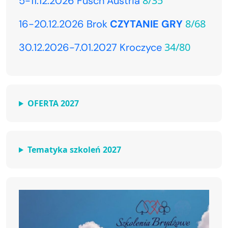
8/35
5-11.12.2026 Fusch Austria
8/68
16-20.12.2026 Brok
CZYTANIE GRY
34/80
30.12.2026-7.01.2027 Kroczyce
OFERTA 2027
Tematyka szkoleń 2027