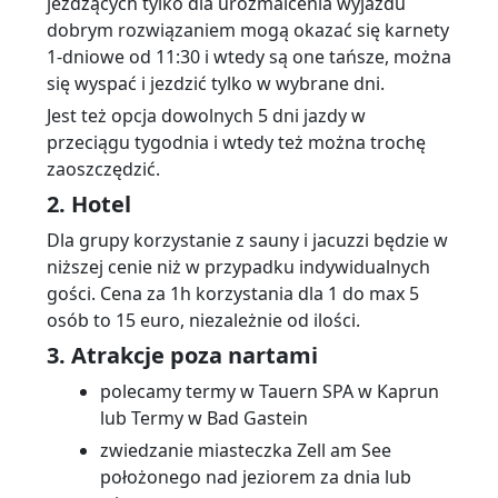
jeżdżących tylko dla urozmaicenia wyjazdu
dobrym rozwiązaniem mogą okazać się karnety
1-dniowe od 11:30 i wtedy są one tańsze, można
się wyspać i jezdzić tylko w wybrane dni.
Jest też opcja dowolnych 5 dni jazdy w
przeciągu tygodnia i wtedy też można trochę
zaoszczędzić.
2. Hotel
Dla grupy korzystanie z sauny i jacuzzi będzie w
niższej cenie niż w przypadku indywidualnych
gości. Cena za 1h korzystania dla 1 do max 5
osób to 15 euro, niezależnie od ilości.
3. Atrakcje poza nartami
polecamy termy w Tauern SPA w Kaprun
lub Termy w Bad Gastein
zwiedzanie miasteczka Zell am See
położonego nad jeziorem za dnia lub