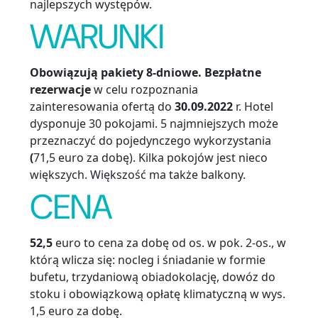
najlepszych występów.
WARUNKI
Obowiązują pakiety 8-dniowe. Bezpłatne
rezerwacje
w celu rozpoznania
zainteresowania ofertą do
30.09.2022
r. Hotel
dysponuje 30 pokojami. 5 najmniejszych może
przeznaczyć do pojedynczego wykorzystania
(
71,5 euro za dobę). Kilka pokojów jest nieco
większych. Większość ma także balkony.
CENA
52,5
euro to cena za dobę od os. w pok. 2-os., w
którą wlicza się: nocleg i śniadanie w formie
bufetu, trzydaniową obiadokolację, dowóz do
stoku i obowiązkową opłatę klimatyczną w wys.
1,5 euro za dobę.