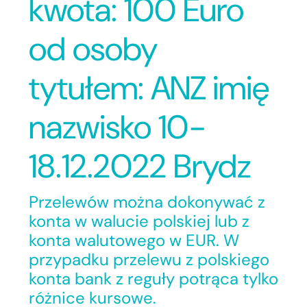
kwota: 100 Euro
od osoby
tytułem: ANZ imię
nazwisko 10-
18.12.2022 Brydz
Przelewów można dokonywać z
konta w walucie polskiej lub z
konta walutowego w EUR. W
przypadku przelewu z polskiego
konta bank z reguły potrąca tylko
różnice kursowe.