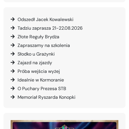
Odszedł Jacek Kowalewski
Tadziu zaprasza 21-22.08.2026
Złote Reguły Brydża
Zapraszamy na szkolenia
Słodko u Grażynki
Zajazd na zjazdy
Próba wejścia wyżej
Idealnie w Kormoranie
O Puchary Prezesa STB
Memoriał Ryszarda Konopki