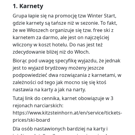
1. Karnety
Grupa łapie się na promocję tzw Winter Start,
gdzie karnety są tańsze niż w sezonie. To fakt,
że we Włoszech organizuje się tzw. free ski z
karnetem za darmo, ale jest on najczęściej
wliczony w koszt hotelu. Do nas jest też
zdecydowanie bliżej niż do Włoch.
Biorąc pod uwagę specyfikę wyjazdu, że jednak
jest to wyjazd brydżowy możeny jeszcze
podpowiedzieć dwa rozwiązania z karnetami, w
zależności od tego jak mocno się się ktoś
nastawia na karty a jak na narty.
Tutaj link do cennika, karnet obowiązuje w 3
rejonach narciarskich:
https://www.kitzsteinhorn.at/en/service/tickets-
prices/ski-board
Dla osób nastawionych bardziej na karty i