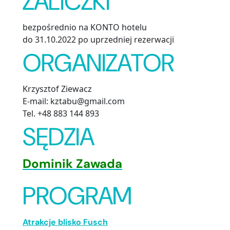
ZALICZKI
bezpośrednio na KONTO hotelu
do 31.10.2022 po uprzedniej rezerwacji
ORGANIZATOR
Krzysztof Ziewacz
E-mail: kztabu@gmail.com
Tel. +48 883 144 893
SĘDZIA
Dominik Zawada
PROGRAM
Atrakcje blisko Fusch