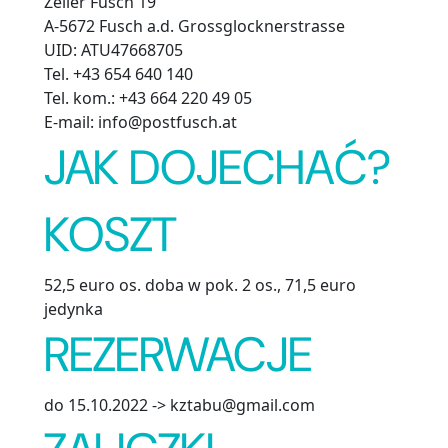
Zeller Fusch 19
A-5672 Fusch a.d. Grossglocknerstrasse
UID: ATU47668705
Tel. +43 654 640 140
Tel. kom.: +43 664 220 49 05
E-mail: info@postfusch.at
JAK DOJECHAĆ?
KOSZT
52,5 euro os. doba w pok. 2 os., 71,5 euro
jedynka
REZERWACJE
do 15.10.2022 -> kztabu@gmail.com