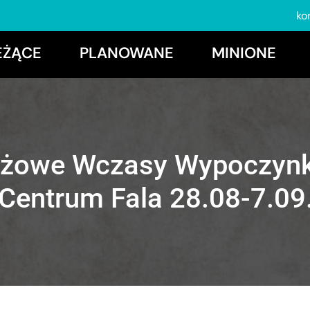
ko
EŻĄCE
PLANOWANE
MINIONE
dżowe Wczasy Wypoczyn
 Centrum Fala 28.08-7.09