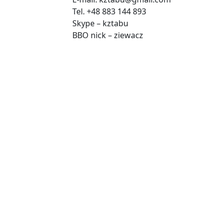
Tel. +48 883 144 893
Skype – kztabu
BBO nick – ziewacz