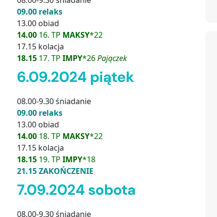
08.00-9.30 śniadanie
09.00 relaks
13.00 obiad
14.00
16. TP
MAKSY
*22
17.15 kolacja
18.15
17. TP
IMPY
*26
Pajączek
6.09.2024 piątek
08.00-9.30 śniadanie
09.00 relaks
13.00 obiad
14.00
18. TP
MAKSY
*22
17.15 kolacja
18.15
19. TP
IMPY
*18
21.15 ZAKOŃCZENIE
7.09.2024 sobota
08.00-9.30 śniadanie