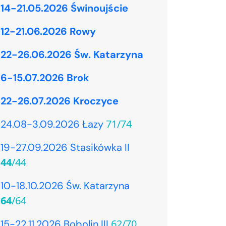
14-21.05.2026 Świnoujście
12-21.06.2026 Rowy
22-26.06.2026 Św. Katarzyna
6-15.07.2026 Brok
22-26.07.2026 Kroczyce
71/74
24.08-3.09.2026 Łazy
19-27.09.2026 Stasikówka II
44
/44
10-18.10.2026 Św. Katarzyna
64
/64
62/70
15-22.11.2026 Bobolin III