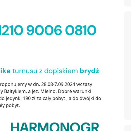
 1210 9006 0810
nika
turnusu z dopiskiem
brydż
roponujemy w dn. 28.08-7.09.2024 wczasy
Bałtykiem, a jez. Mielno. Dobre warunki
o jedynki 190 zł za cały pobyt , a do dwójki do
ły pobyt.
HARMONOGR