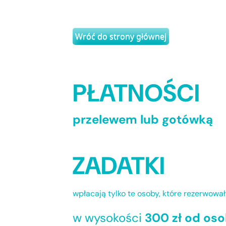
Wróć do strony głównej
PŁATNOŚCI
przelewem lub gotówką
ZADATKI
wpłacają tylko te osoby, które rezerwowa
w wysokości
300 zł od os