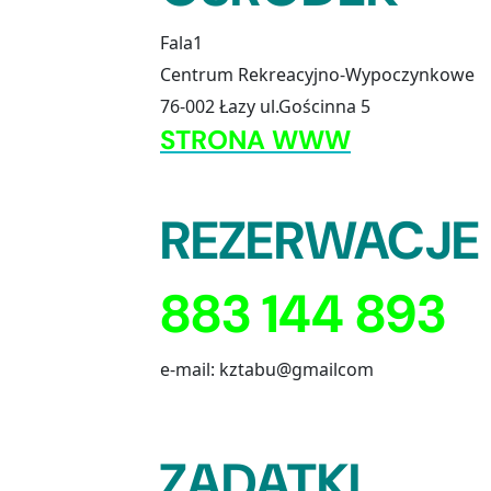
Fala1
Centrum Rekreacyjno-Wypoczynkowe
76-002 Łazy ul.Gościnna 5
STRONA WWW
REZERWACJE
883 144 893
e-mail: kztabu@gmailcom
ZADATKI