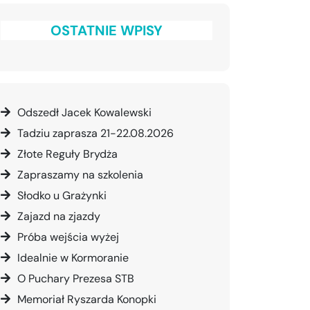
OSTATNIE WPISY
Odszedł Jacek Kowalewski
Tadziu zaprasza 21-22.08.2026
Złote Reguły Brydża
Zapraszamy na szkolenia
Słodko u Grażynki
Zajazd na zjazdy
Próba wejścia wyżej
Idealnie w Kormoranie
O Puchary Prezesa STB
Memoriał Ryszarda Konopki