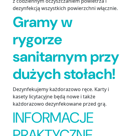
z codziennym oczyszczaniem powietrza i
dezynfekcją wszystkich powierzchni włącznie.
Gramy w
rygorze
sanitarnym przy
dużych stołach!
Dezynfekujemy każdorazowo ręce. Karty i
kasety licytacyjne będą nowe i także
każdorazowo dezynfekowane przed grą.
INFORMACJE
PRAKTYCZNE