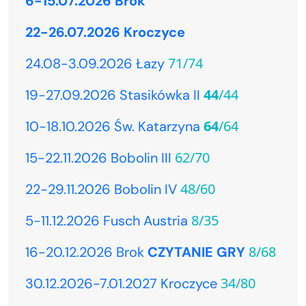
6-15.07.2026 Brok
22-26.07.2026 Kroczyce
71/74
24.08-3.09.2026 Łazy
44
/44
19-27.09.2026 Stasikówka II
64
/64
10-18.10.2026 Św. Katarzyna
62/70
15-22.11.2026 Bobolin III
48/60
22-29.11.2026 Bobolin IV
8/35
5-11.12.2026 Fusch Austria
8/68
16-20.12.2026 Brok
CZYTANIE GRY
34/80
30.12.2026-7.01.2027 Kroczyce