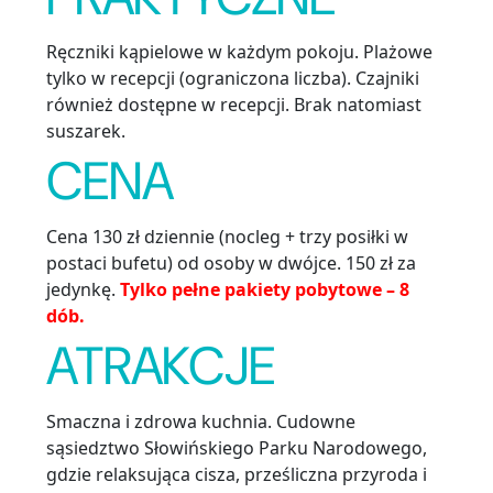
Ręczniki kąpielowe w każdym pokoju. Plażowe
tylko w recepcji (ograniczona liczba). Czajniki
również dostępne w recepcji. Brak natomiast
suszarek.
CENA
Cena 130 zł dziennie (nocleg + trzy posiłki w
postaci bufetu) od osoby w dwójce. 150 zł za
jedynkę.
Tylko pełne pakiety pobytowe – 8
dób.
ATRAKCJE
Smaczna i zdrowa kuchnia. Cudowne
sąsiedztwo Słowińskiego Parku Narodowego,
gdzie relaksująca cisza, prześliczna przyroda i