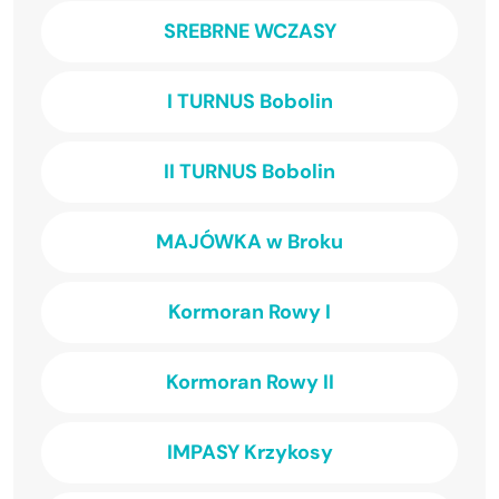
SREBRNE WCZASY
I TURNUS Bobolin
II TURNUS Bobolin
MAJÓWKA w Broku
Kormoran Rowy I
Kormoran Rowy II
IMPASY Krzykosy