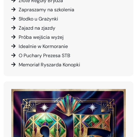
Złote Reguły Brydża
Zapraszamy na szkolenia
Słodko u Grażynki
Zajazd na zjazdy
Próba wejścia wyżej
Idealnie w Kormoranie
O Puchary Prezesa STB
Memoriał Ryszarda Konopki