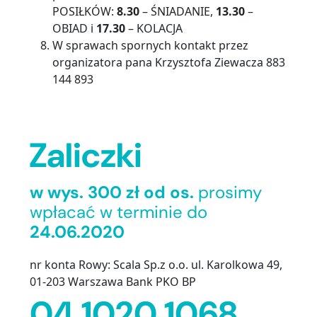
POSIŁKÓW:
8.30
– ŚNIADANIE,
13.30
–
OBIAD i
17.30
– KOLACJA
W sprawach spornych kontakt przez
organizatora pana Krzysztofa Ziewacza 883
144 893
Zaliczki
w wys. 300 zł od os.
prosimy
wpłacać w terminie do
24.06.2020
nr konta Rowy: Scala Sp.z o.o. ul. Karolkowa 49,
01-203 Warszawa Bank PKO BP
04 1020 1068