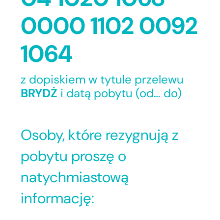
0000 1102 0092
1064
z dopiskiem w tytule przelewu
BRYDŻ
i datą pobytu (od… do)
Osoby, które rezygnują z
pobytu proszę o
natychmiastową
informację: