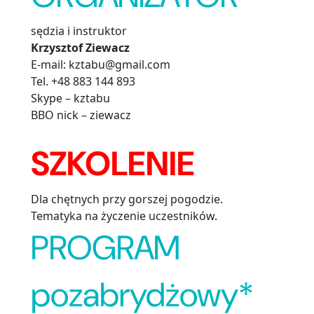
sędzia i instruktor
Krzysztof Ziewacz
E-mail: kztabu@gmail.com
Tel. +48 883 144 893
Skype – kztabu
BBO nick – ziewacz
SZKOLENIE
Dla chętnych przy gorszej pogodzie.
Tematyka na życzenie uczestników.
PROGRAM
pozabrydżowy*