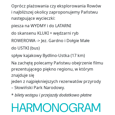
Oprócz plażowania czy eksplorowania Rowów
i najbliższej okolicy zaproponujemy Państwu
następujące wycieczki:
piesza na WYDMY i do LATARNI
do skansenu KLUKI + wędzarni ryb
ROWEROWA -> Jez. Gardno i Dołgie Małe
do USTKI (bus)
spływ kajakowy Bydlino-Ustka (17 km)
Na zachętę polecamy Państwu obejrzenie filmu
prezentującego piękno regionu, w którym
znajduje się
jeden z najpiękniejszych rezerwatów przyrody
– Słowiński Park Narodowy.
*
bilety wstępu i przejazdy dodatkowo płatne
HARMONOGRAM