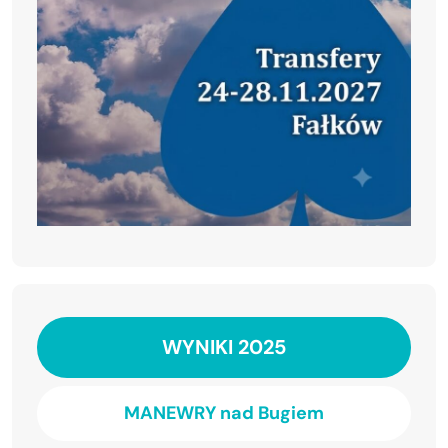
WYNIKI 2025
MANEWRY nad Bugiem