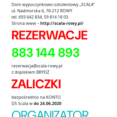
Dom wypoczynkowo-szkoleniowy „SCALA”
ul. Nadmorska 6, 76-212 ROWY
tel. 693 642 834, 59 814 18 03
Strona www –
http://scala-rowy.pl/
REZERWACJE
883 144 893
rezerwacja@scala-rowy.pl
z dopiskiem BRYDŻ
ZALICZKI
bezpośrednio na KONTO
DS Scala w
do 24.06.2020
ORGANIZATOR