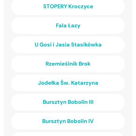
STOPERY Kroczyce
Fala Łazy
U Gosi i Jasia Stasikówka
Rzemieślnik Brok
Jodełka Św. Katarzyna
Bursztyn Bobolin III
Bursztyn Bobolin IV