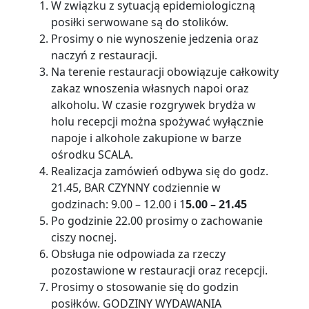
W związku z sytuacją epidemiologiczną
posiłki serwowane są do stolików.
Prosimy o nie wynoszenie jedzenia oraz
naczyń z restauracji.
Na terenie restauracji obowiązuje całkowity
zakaz wnoszenia własnych napoi oraz
alkoholu. W czasie rozgrywek brydża w
holu recepcji można spożywać wyłącznie
napoje i alkohole zakupione w barze
ośrodku SCALA.
Realizacja zamówień odbywa się do godz.
21.45, BAR CZYNNY codziennie w
godzinach: 9.00 – 12.00 i 1
5.00 – 21.45
Po godzinie 22.00 prosimy o zachowanie
ciszy nocnej.
Obsługa nie odpowiada za rzeczy
pozostawione w restauracji oraz recepcji.
Prosimy o stosowanie się do godzin
posiłków. GODZINY WYDAWANIA