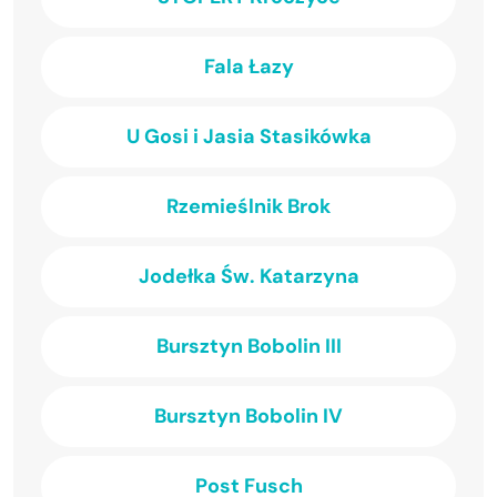
Fala Łazy
U Gosi i Jasia Stasikówka
Rzemieślnik Brok
Jodełka Św. Katarzyna
Bursztyn Bobolin III
Bursztyn Bobolin IV
Post Fusch