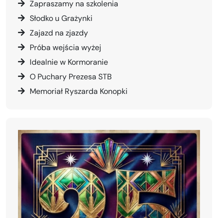
Zapraszamy na szkolenia
Słodko u Grażynki
Zajazd na zjazdy
Próba wejścia wyżej
Idealnie w Kormoranie
O Puchary Prezesa STB
Memoriał Ryszarda Konopki