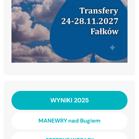
WYNIKI 2025
MANEWRY nad Bugiem