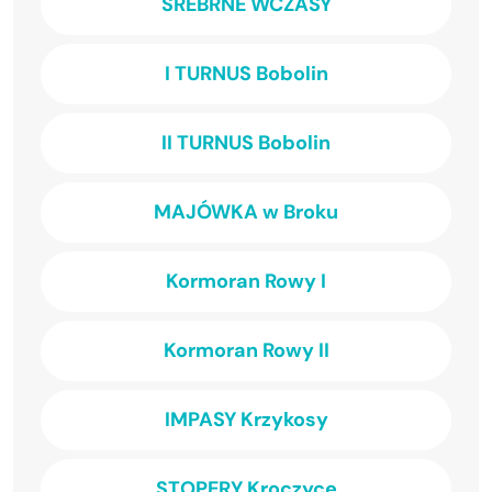
SREBRNE WCZASY
I TURNUS Bobolin
II TURNUS Bobolin
MAJÓWKA w Broku
Kormoran Rowy I
Kormoran Rowy II
IMPASY Krzykosy
STOPERY Kroczyce