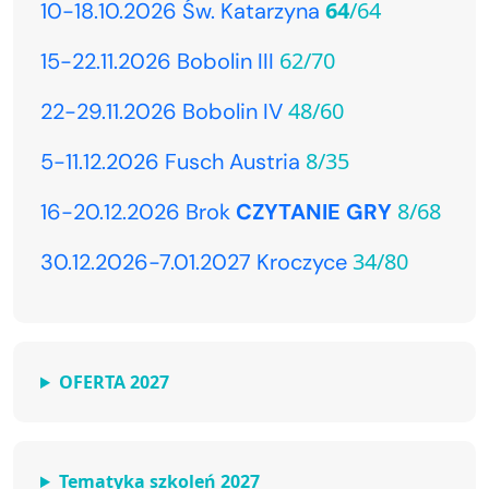
64
/64
10-18.10.2026 Św. Katarzyna
62/70
15-22.11.2026 Bobolin III
48/60
22-29.11.2026 Bobolin IV
8/35
5-11.12.2026 Fusch Austria
8/68
16-20.12.2026 Brok
CZYTANIE GRY
34/80
30.12.2026-7.01.2027 Kroczyce
OFERTA 2027
Tematyka szkoleń 2027