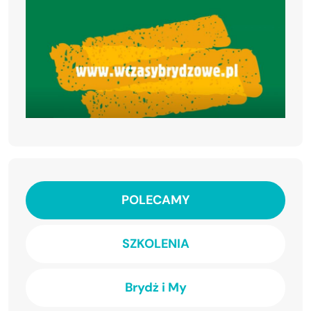
POLECAMY
SZKOLENIA
Brydż i My