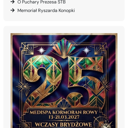
O Puchary Prezesa STB
Memoriał Ryszarda Konopki