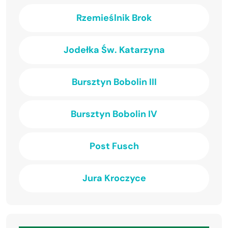
Rzemieślnik Brok
Jodełka Św. Katarzyna
Bursztyn Bobolin III
Bursztyn Bobolin IV
Post Fusch
Jura Kroczyce