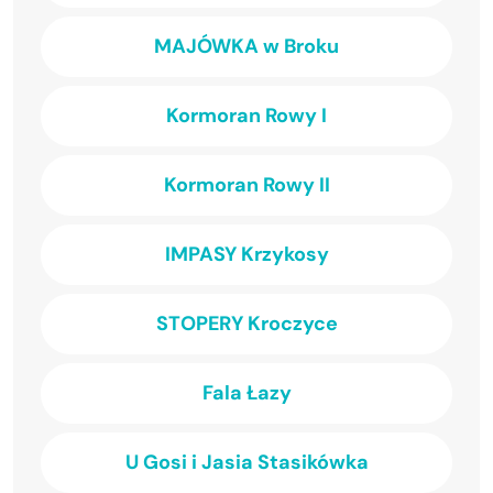
MAJÓWKA w Broku
Kormoran Rowy I
Kormoran Rowy II
IMPASY Krzykosy
STOPERY Kroczyce
Fala Łazy
U Gosi i Jasia Stasikówka