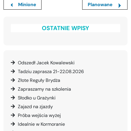
Minione
Planowane
OSTATNIE WPISY
Odszedł Jacek Kowalewski
Tadziu zaprasza 21-22.08.2026
Złote Reguły Brydża
Zapraszamy na szkolenia
Słodko u Grażynki
Zajazd na zjazdy
Próba wejścia wyżej
Idealnie w Kormoranie