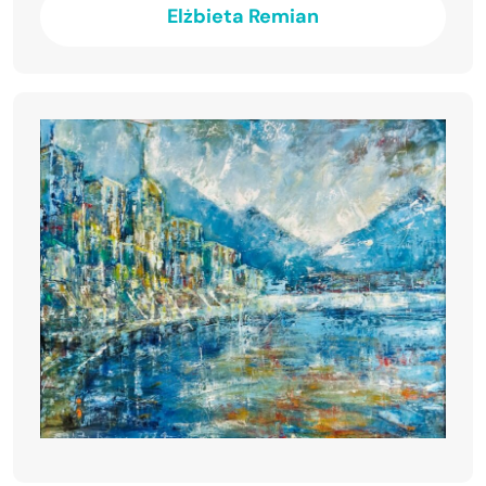
Elżbieta Remian