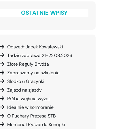
OSTATNIE WPISY
Odszedł Jacek Kowalewski
Tadziu zaprasza 21-22.08.2026
Złote Reguły Brydża
Zapraszamy na szkolenia
Słodko u Grażynki
Zajazd na zjazdy
Próba wejścia wyżej
Idealnie w Kormoranie
O Puchary Prezesa STB
Memoriał Ryszarda Konopki