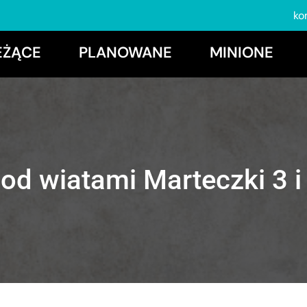
ko
EŻĄCE
PLANOWANE
MINIONE
od wiatami Marteczki 3 i