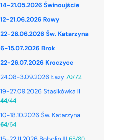
14-21.05.2026 Świnoujście
12-21.06.2026 Rowy
22-26.06.2026 Św. Katarzyna
6-15.07.2026 Brok
22-26.07.2026 Kroczyce
70/72
24.08-3.09.2026 Łazy
19-27.09.2026 Stasikówka II
44
/44
10-18.10.2026 Św. Katarzyna
64
/64
63/80
15-22.11.2026 Bobolin III