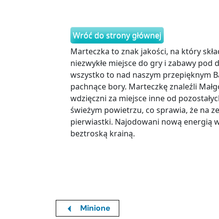
Wróć do strony głównej
Marteczka to znak jakości, na który skład
niezwykłe miejsce do gry i zabawy pod
wszystko to nad naszym przepięknym Bałt
pachnące bory. Marteczkę znaleźli Małgo
wdzięczni za miejsce inne od pozostałyc
świeżym powietrzu, co sprawia, że na z
pierwiastki. Najodowani nową energią w
beztroską krainą.
Minione