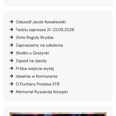
Odszedł Jacek Kowalewski
Tadziu zaprasza 21-22.08.2026
Złote Reguły Brydża
Zapraszamy na szkolenia
Słodko u Grażynki
Zajazd na zjazdy
Próba wejścia wyżej
Idealnie w Kormoranie
O Puchary Prezesa STB
Memoriał Ryszarda Konopki