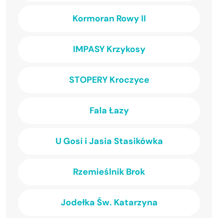
Kormoran Rowy II
IMPASY Krzykosy
STOPERY Kroczyce
Fala Łazy
U Gosi i Jasia Stasikówka
Rzemieślnik Brok
Jodełka Św. Katarzyna