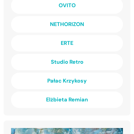
OVITO
NETHORIZON
ERTE
Studio Retro
Pałac Krzykosy
Elżbieta Remian