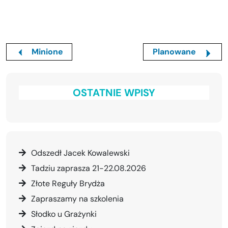
Minione
Planowane
OSTATNIE WPISY
Odszedł Jacek Kowalewski
Tadziu zaprasza 21-22.08.2026
Złote Reguły Brydża
Zapraszamy na szkolenia
Słodko u Grażynki