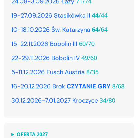
71/74
24.08-3.09.2026 Łazy
44
/44
19-27.09.2026 Stasikówka II
64
/64
10-18.10.2026 Św. Katarzyna
60/70
15-22.11.2026 Bobolin III
49/60
22-29.11.2026 Bobolin IV
8/35
5-11.12.2026 Fusch Austria
8/68
16-20.12.2026 Brok
CZYTANIE GRY
34/80
30.12.2026-7.01.2027 Kroczyce
OFERTA 2027