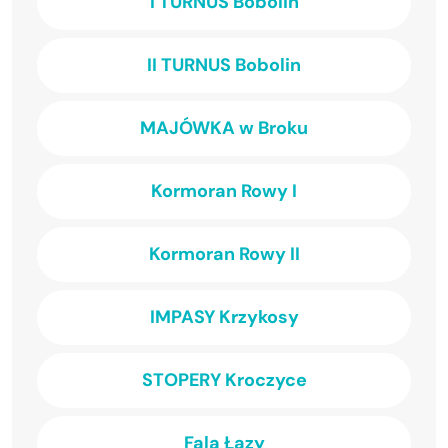
I TURNUS Bobolin
II TURNUS Bobolin
MAJÓWKA w Broku
Kormoran Rowy I
Kormoran Rowy II
IMPASY Krzykosy
STOPERY Kroczyce
Fala Łazy