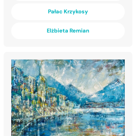
Pałac Krzykosy
Elżbieta Remian