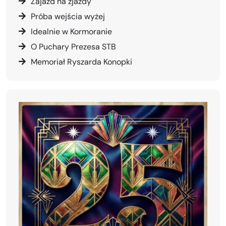
Zajazd na zjazdy
Próba wejścia wyżej
Idealnie w Kormoranie
O Puchary Prezesa STB
Memoriał Ryszarda Konopki