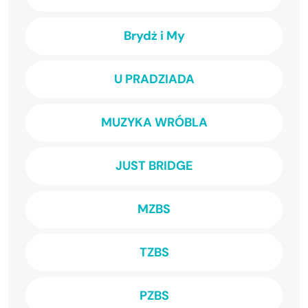
Brydż i My
U PRADZIADA
MUZYKA WRÓBLA
JUST BRIDGE
MZBS
TZBS
PZBS