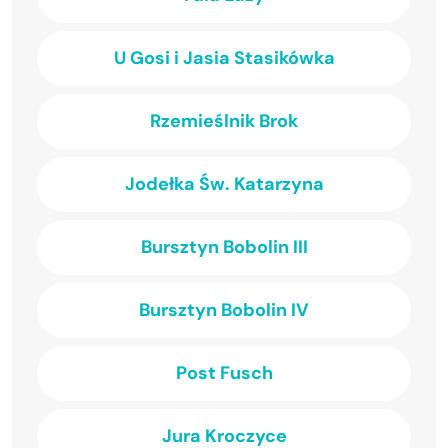
U Gosi i Jasia Stasikówka
Rzemieślnik Brok
Jodełka Św. Katarzyna
Bursztyn Bobolin III
Bursztyn Bobolin IV
Post Fusch
Jura Kroczyce