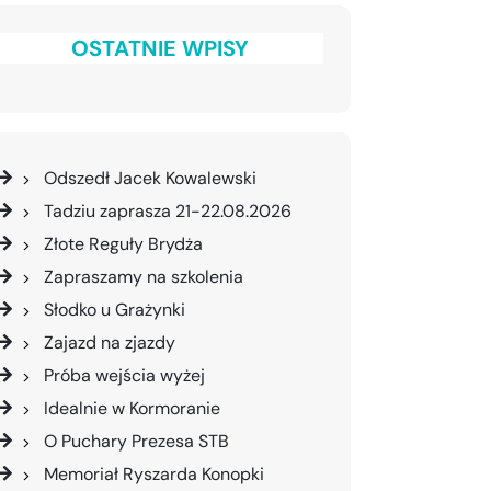
OSTATNIE WPISY
Odszedł Jacek Kowalewski
Tadziu zaprasza 21-22.08.2026
Złote Reguły Brydża
Zapraszamy na szkolenia
Słodko u Grażynki
Zajazd na zjazdy
Próba wejścia wyżej
Idealnie w Kormoranie
O Puchary Prezesa STB
Memoriał Ryszarda Konopki