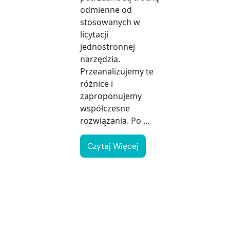
odmienne od
stosowanych w
licytacji
jednostronnej
narzędzia.
Przeanalizujemy te
różnice i
zaproponujemy
współczesne
rozwiązania. Po …
Czytaj Więcej