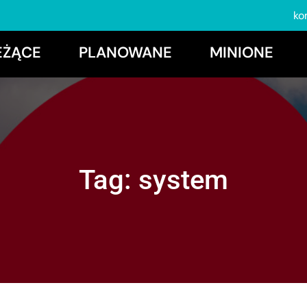
ko
EŻĄCE
PLANOWANE
MINIONE
Tag:
system