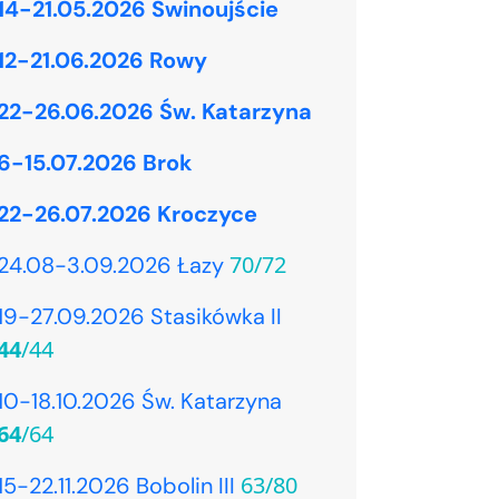
14-21.05.2026 Świnoujście
12-21.06.2026 Rowy
22-26.06.2026 Św. Katarzyna
6-15.07.2026 Brok
22-26.07.2026 Kroczyce
70/72
24.08-3.09.2026 Łazy
19-27.09.2026 Stasikówka II
44
/44
10-18.10.2026 Św. Katarzyna
64
/64
63/80
15-22.11.2026 Bobolin III