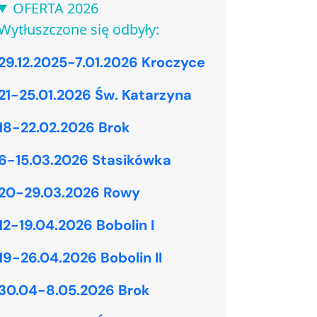
OFERTA 2026
Wytłuszczone się odbyły:
29.12.2025-7.01.2026 Kroczyce
21-25.01.2026 Św. Katarzyna
18-22.02.2026 Brok
6-15.03.2026 Stasikówka
20-29.03.2026 Rowy
12-19.04.2026 Bobolin I
19-26.04.2026 Bobolin II
30.04-8.05.2026 Brok