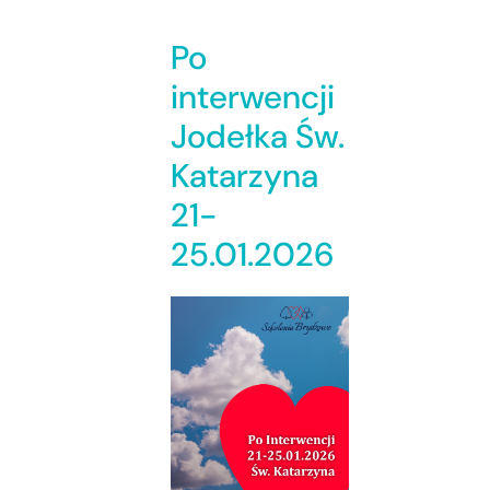
Po
interwencji
Jodełka Św.
Katarzyna
21-
25.01.2026