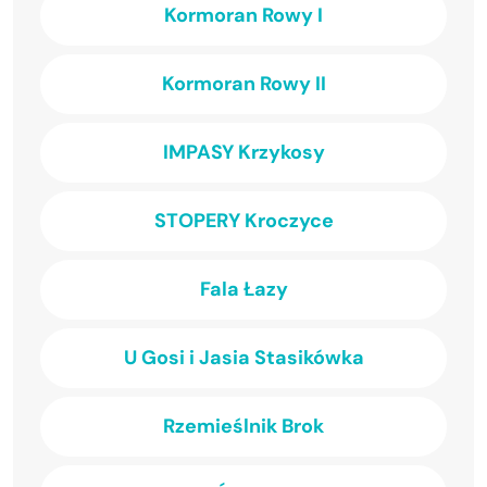
Kormoran Rowy I
Kormoran Rowy II
IMPASY Krzykosy
STOPERY Kroczyce
Fala Łazy
U Gosi i Jasia Stasikówka
Rzemieślnik Brok