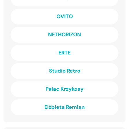
OVITO
NETHORIZON
ERTE
Studio Retro
Pałac Krzykosy
Elżbieta Remian