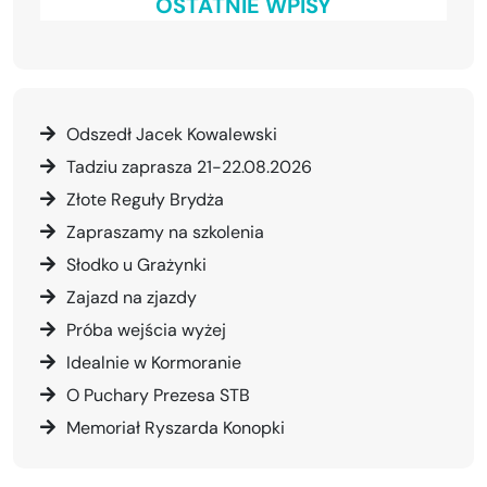
OSTATNIE WPISY
Odszedł Jacek Kowalewski
Tadziu zaprasza 21-22.08.2026
Złote Reguły Brydża
Zapraszamy na szkolenia
Słodko u Grażynki
Zajazd na zjazdy
Próba wejścia wyżej
Idealnie w Kormoranie
O Puchary Prezesa STB
Memoriał Ryszarda Konopki