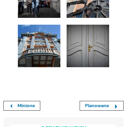
Minione
Planowane