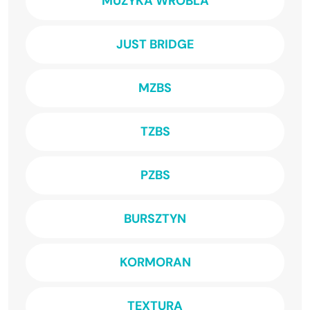
MUZYKA WRÓBLA
JUST BRIDGE
MZBS
TZBS
PZBS
BURSZTYN
KORMORAN
TEXTURA