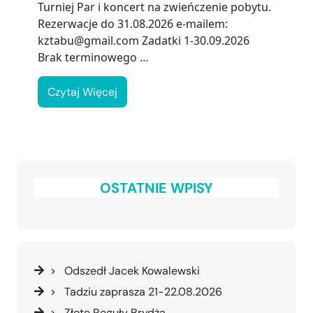
Turniej Par i koncert na zwieńczenie pobytu.
Rezerwacje do 31.08.2026 e-mailem:
kztabu@gmail.com Zadatki 1-30.09.2026
Brak terminowego …
Czytaj Więcej
OSTATNIE WPISY
Odszedł Jacek Kowalewski
Tadziu zaprasza 21-22.08.2026
Złote Reguły Brydża