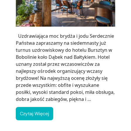
Uzdrawiająca moc brydża i jodu Serdecznie
Państwa zapraszamy na siedemnasty już
turnus uzdrowiskowy do hotelu Bursztyn w
Bobolinie koło Dąbek nad Bałtykiem. Hotel
uznany został przez wczasowiczów za
najlepszy ośrodek organizujący wczasy
brydżowe! Na najwyższą ocenę złożyły się
przede wszystkim: obfite i wyszukane
posiłki, wysoki standard pokoi, miła obsługa,
dobra jakość zabiegów, piękna i …
Czytaj Więcej