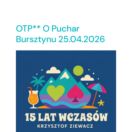
OTP** O Puchar
Bursztynu 25.04.2026