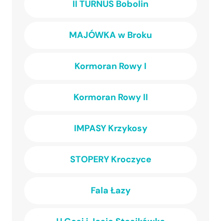
II TURNUS Bobolin
MAJÓWKA w Broku
Kormoran Rowy I
Kormoran Rowy II
IMPASY Krzykosy
STOPERY Kroczyce
Fala Łazy