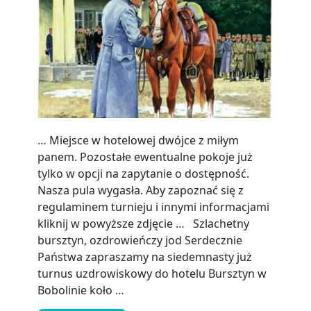
… Miejsce w hotelowej dwójce z miłym
panem. Pozostałe ewentualne pokoje już
tylko w opcji na zapytanie o dostępność.
Nasza pula wygasła. Aby zapoznać się z
regulaminem turnieju i innymi informacjami
kliknij w powyższe zdjęcie … Szlachetny
bursztyn, ozdrowieńczy jod Serdecznie
Państwa zapraszamy na siedemnasty już
turnus uzdrowiskowy do hotelu Bursztyn w
Bobolinie koło …