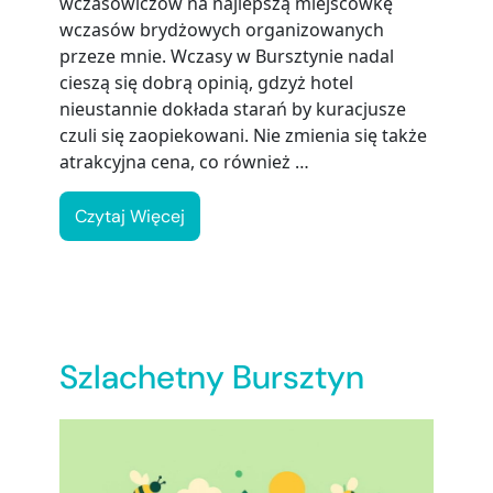
wczasowiczów na najlepszą miejscówkę
wczasów brydżowych organizowanych
przeze mnie. Wczasy w Bursztynie nadal
cieszą się dobrą opinią, gdzyż hotel
nieustannie dokłada starań by kuracjusze
czuli się zaopiekowani. Nie zmienia się także
atrakcyjna cena, co również …
Czytaj Więcej
Szlachetny Bursztyn