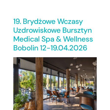
19. Brydżowe Wczasy
Uzdrowiskowe Bursztyn
Medical Spa & Wellness
Bobolin 12-19.04.2026