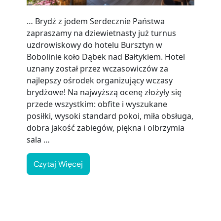
… Brydż z jodem Serdecznie Państwa
zapraszamy na dziewietnasty już turnus
uzdrowiskowy do hotelu Bursztyn w
Bobolinie koło Dąbek nad Bałtykiem. Hotel
uznany został przez wczasowiczów za
najlepszy ośrodek organizujący wczasy
brydżowe! Na najwyższą ocenę złożyły się
przede wszystkim: obfite i wyszukane
posiłki, wysoki standard pokoi, miła obsługa,
dobra jakość zabiegów, piękna i olbrzymia
sala …
Czytaj Więcej