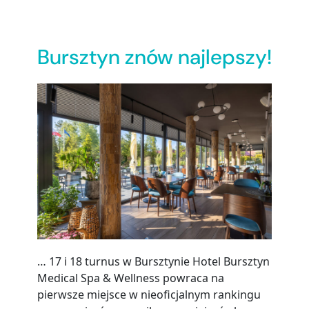
Bursztyn znów najlepszy!
… 17 i 18 turnus w Bursztynie Hotel Bursztyn
Medical Spa & Wellness powraca na
pierwsze miejsce w nieoficjalnym rankingu