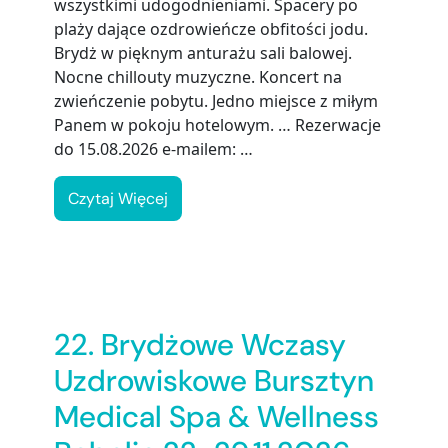
wszystkimi udogodnieniami. Spacery po
plaży dające ozdrowieńcze obfitości jodu.
Brydż w pięknym anturażu sali balowej.
Nocne chillouty muzyczne. Koncert na
zwieńczenie pobytu. Jedno miejsce z miłym
Panem w pokoju hotelowym. … Rezerwacje
do 15.08.2026 e-mailem: …
Czytaj Więcej
22. Brydżowe Wczasy
Uzdrowiskowe Bursztyn
Medical Spa & Wellness