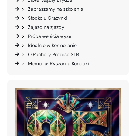
Zapraszamy na szkolenia
Słodko u Grażynki
Zajazd na zjazdy
Próba wejścia wyżej
Idealnie w Kormoranie
O Puchary Prezesa STB
Memoriał Ryszarda Konopki