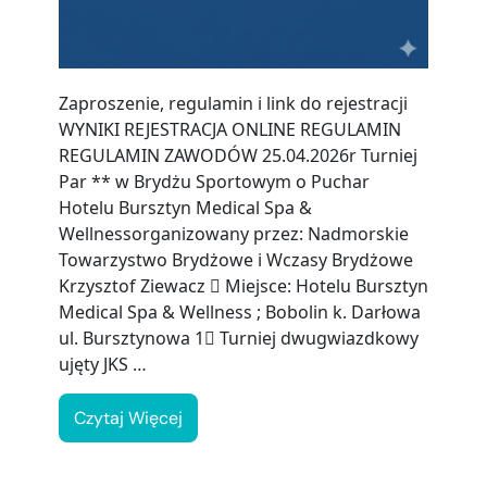
Zaproszenie, regulamin i link do rejestracji
WYNIKI REJESTRACJA ONLINE REGULAMIN
REGULAMIN ZAWODÓW 25.04.2026r Turniej
Par ** w Brydżu Sportowym o Puchar
Hotelu Bursztyn Medical Spa &
Wellnessorganizowany przez: Nadmorskie
Towarzystwo Brydżowe i Wczasy Brydżowe
Krzysztof Ziewacz  Miejsce: Hotelu Bursztyn
Medical Spa & Wellness ; Bobolin k. Darłowa
ul. Bursztynowa 1 Turniej dwugwiazdkowy
ujęty JKS …
Czytaj Więcej