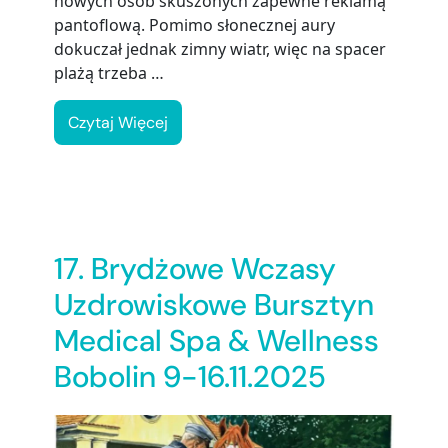
nowych osób skuszonych zapewne reklamą
pantoflową. Pomimo słonecznej aury
dokuczał jednak zimny wiatr, więc na spacer
plażą trzeba …
Czytaj Więcej
17. Brydżowe Wczasy
Uzdrowiskowe Bursztyn
Medical Spa & Wellness
Bobolin 9-16.11.2025