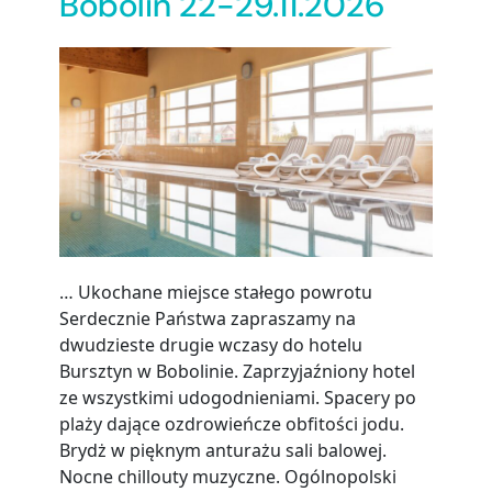
Bobolin 22-29.11.2026
… Ukochane miejsce stałego powrotu
Serdecznie Państwa zapraszamy na
dwudzieste drugie wczasy do hotelu
Bursztyn w Bobolinie. Zaprzyjaźniony hotel
ze wszystkimi udogodnieniami. Spacery po
plaży dające ozdrowieńcze obfitości jodu.
Brydż w pięknym anturażu sali balowej.
Nocne chillouty muzyczne. Ogólnopolski