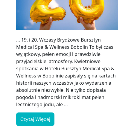
… 19. i 20. Wczasy Brydżowe Bursztyn
Medical Spa & Wellness Bobolin To był czas
wyjątkowy, pełen emocji i prawdziwie
przyjacielskiej atmosfery. Kwietniowe
spotkania w Hotelu Bursztyn Medical Spa &
Wellness w Bobolinie zapisały się na kartach
historii naszych wczasów jako wydarzenia
absolutnie niezwykłe. Nie tylko dopisała
pogoda i nadmorski mikroklimat pełen
leczniczego jodu, ale …
Czytaj Więcej