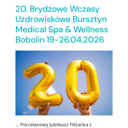
20. Brydżowe Wczasy
Uzdrowiskowe Bursztyn
Medical Spa & Wellness
Bobolin 19-26.04.2026
… Porcelanowy Jubileusz Filiżanka z