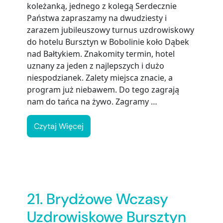
koleżanką, jednego z kolegą Serdecznie
Państwa zapraszamy na dwudziesty i
zarazem jubileuszowy turnus uzdrowiskowy
do hotelu Bursztyn w Bobolinie koło Dąbek
nad Bałtykiem. Znakomity termin, hotel
uznany za jeden z najlepszych i dużo
niespodzianek. Zalety miejsca znacie, a
program już niebawem. Do tego zagrają
nam do tańca na żywo. Zagramy …
Czytaj Więcej
21. Brydżowe Wczasy
Uzdrowiskowe Bursztyn