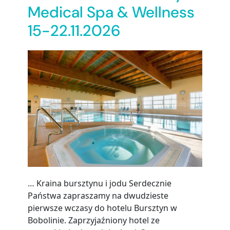
Medical Spa & Wellness
15-22.11.2026
… Kraina bursztynu i jodu Serdecznie
Państwa zapraszamy na dwudzieste
pierwsze wczasy do hotelu Bursztyn w
Bobolinie. Zaprzyjaźniony hotel ze