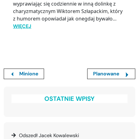
wyprawiając się codziennie w inną dolinkę z
charyzmatycznym Wiktorem Szłapackim, który
z humorem opowiadał jak onegdaj bywało…
WIĘCEJ
Minione
Planowane
OSTATNIE WPISY
Odszedł Jacek Kowalewski