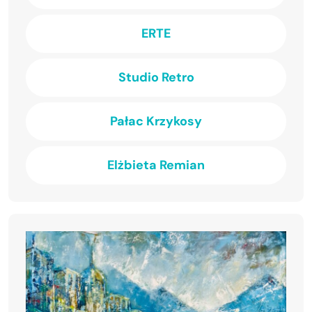
ERTE
Studio Retro
Pałac Krzykosy
Elżbieta Remian