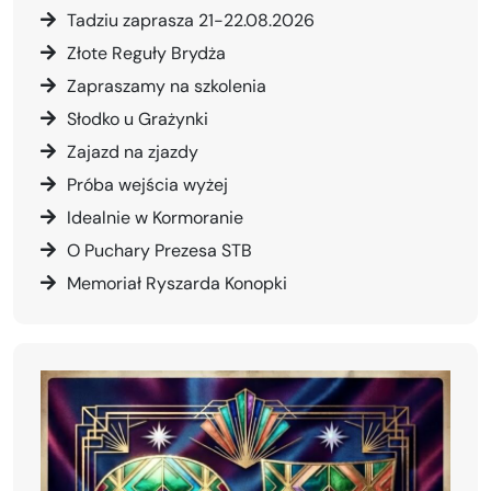
Tadziu zaprasza 21-22.08.2026
Złote Reguły Brydża
Zapraszamy na szkolenia
Słodko u Grażynki
Zajazd na zjazdy
Próba wejścia wyżej
Idealnie w Kormoranie
O Puchary Prezesa STB
Memoriał Ryszarda Konopki