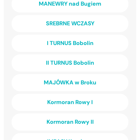
MANEWRY nad Bugiem
SREBRNE WCZASY
I TURNUS Bobolin
II TURNUS Bobolin
MAJÓWKA w Broku
Kormoran Rowy I
Kormoran Rowy II