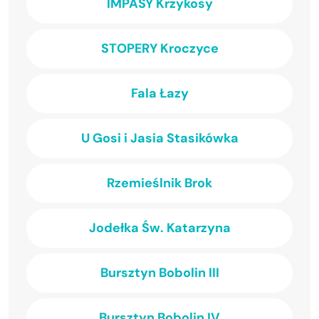
IMPASY Krzykosy
STOPERY Kroczyce
Fala Łazy
U Gosi i Jasia Stasikówka
Rzemieślnik Brok
Jodełka Św. Katarzyna
Bursztyn Bobolin III
Bursztyn Bobolin IV