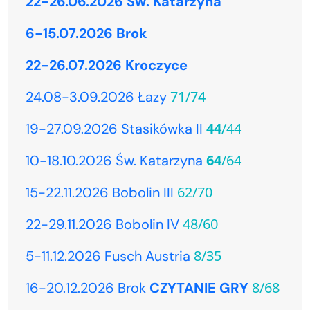
22-26.06.2026 Św. Katarzyna
6-15.07.2026 Brok
22-26.07.2026 Kroczyce
71/74
24.08-3.09.2026 Łazy
44
/44
19-27.09.2026 Stasikówka II
64
/64
10-18.10.2026 Św. Katarzyna
62/70
15-22.11.2026 Bobolin III
48/60
22-29.11.2026 Bobolin IV
8/35
5-11.12.2026 Fusch Austria
8/68
16-20.12.2026 Brok
CZYTANIE GRY