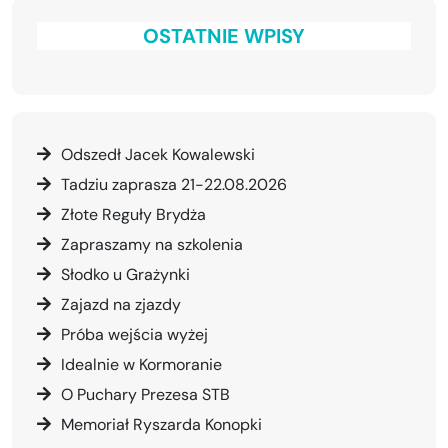
OSTATNIE WPISY
Odszedł Jacek Kowalewski
Tadziu zaprasza 21-22.08.2026
Złote Reguły Brydża
Zapraszamy na szkolenia
Słodko u Grażynki
Zajazd na zjazdy
Próba wejścia wyżej
Idealnie w Kormoranie
O Puchary Prezesa STB
Memoriał Ryszarda Konopki