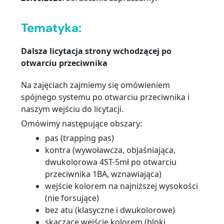
…
Tematyka:
Dalsza licytacja strony wchodzącej po
otwarciu przeciwnika
Na zajęciach zajmiemy się omówieniem
spójnego systemu po otwarciu przeciwnika i
naszym wejściu do licytacji.
Omówimy następujące obszary:
pas (trapping pas)
kontra (wywoławcza, objaśniająca,
dwukolorowa 4ST-5mł po otwarciu
przeciwnika 1BA, wznawiająca)
wejście kolorem na najniższej wysokości
(nie forsujące)
bez atu (klasyczne i dwukolorowe)
skaczące wejście kolorem (bloki