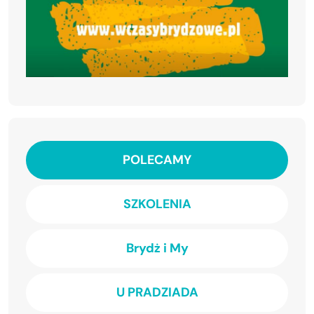
POLECAMY
SZKOLENIA
Brydż i My
U PRADZIADA