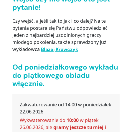
pytanie
!
Czy wejść, a jeśli tak to jak i co dalej? Na te
pytania postara się Państwu odpowiedzieć
jeden z najbardziej uzdolnionych graczy
młodego pokolenia, także sprawdzony już
wykładowca
Błażej Krawczyk
…
Od poniedziałkowego wykładu
do piątkowego obiadu
włącznie.
Zakwaterowanie od 14:00 w poniedziałek
22.06.2026
Wykwaterowanie do
10:00
w piątek
26.06.2026, ale
gramy jeszcze turniej i