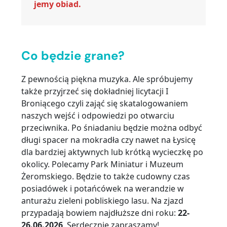
jemy obiad.
…
Co będzie grane?
Z pewnością piękna muzyka. Ale spróbujemy
także przyjrzeć się dokładniej licytacji I
Broniącego czyli zająć się skatalogowaniem
naszych wejść i odpowiedzi po otwarciu
przeciwnika. Po śniadaniu będzie można odbyć
długi spacer na mokradła czy nawet na Łysicę
dla bardziej aktywnych lub krótką wycieczkę po
okolicy. Polecamy Park Miniatur i Muzeum
Żeromskiego. Będzie to także cudowny czas
posiadówek i potańcówek na werandzie w
anturażu zieleni pobliskiego lasu. Na zjazd
przypadają bowiem najdłuższe dni roku:
22-
26.06.2026
. Serdecznie zapraszamy!