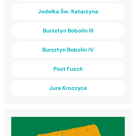
Jodełka Św. Katarzyna
Bursztyn Bobolin III
Bursztyn Bobolin IV
Post Fusch
Jura Kroczyce