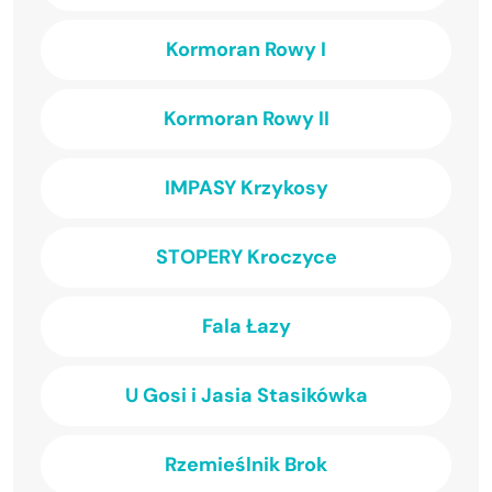
Kormoran Rowy I
Kormoran Rowy II
IMPASY Krzykosy
STOPERY Kroczyce
Fala Łazy
U Gosi i Jasia Stasikówka
Rzemieślnik Brok