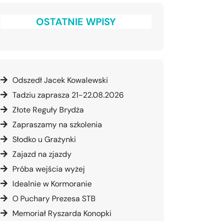
OSTATNIE WPISY
Odszedł Jacek Kowalewski
Tadziu zaprasza 21-22.08.2026
Złote Reguły Brydża
Zapraszamy na szkolenia
Słodko u Grażynki
Zajazd na zjazdy
Próba wejścia wyżej
Idealnie w Kormoranie
O Puchary Prezesa STB
Memoriał Ryszarda Konopki