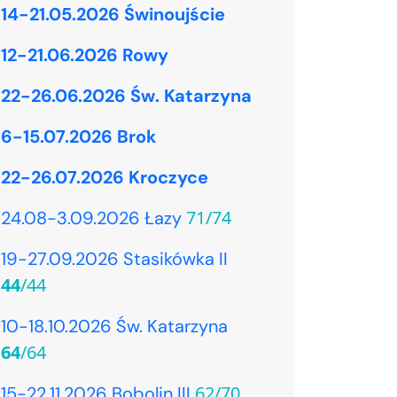
14-21.05.2026 Świnoujście
12-21.06.2026 Rowy
22-26.06.2026 Św. Katarzyna
6-15.07.2026 Brok
22-26.07.2026 Kroczyce
71/74
24.08-3.09.2026 Łazy
19-27.09.2026 Stasikówka II
44
/44
10-18.10.2026 Św. Katarzyna
64
/64
62/70
15-22.11.2026 Bobolin III