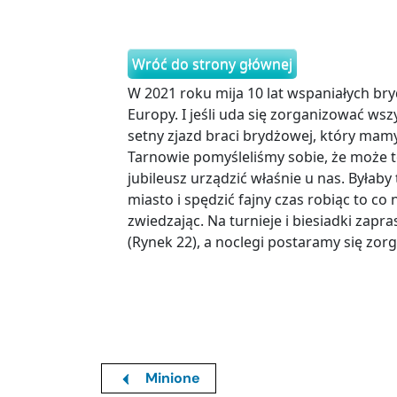
Wróć do strony głównej
W 2021 roku mija 10 lat wspaniałych br
Europy. I jeśli uda się zorganizować wsz
setny zjazd braci brydżowej, który mam
Tarnowie pomyśleliśmy sobie, że może t
jubileusz urządzić właśnie u nas. Byłab
miasto i spędzić fajny czas robiąc to co na
zwiedzając. Na turnieje i biesiadki zap
(Rynek 22), a noclegi postaramy się zo
Minione