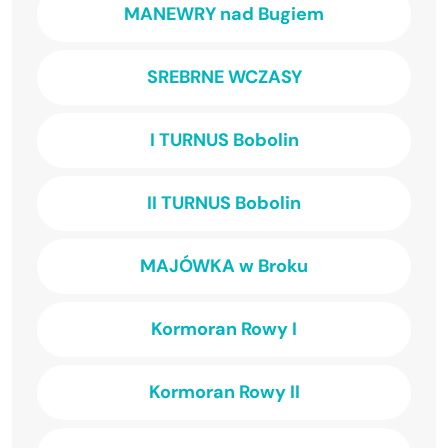
MANEWRY nad Bugiem
SREBRNE WCZASY
I TURNUS Bobolin
II TURNUS Bobolin
MAJÓWKA w Broku
Kormoran Rowy I
Kormoran Rowy II