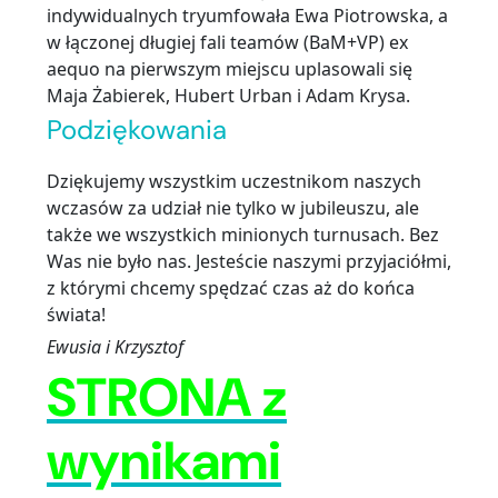
indywidualnych tryumfowała Ewa Piotrowska, a
w łączonej długiej fali teamów (BaM+VP) ex
aequo na pierwszym miejscu uplasowali się
Maja Żabierek, Hubert Urban i Adam Krysa.
Podziękowania
Dziękujemy wszystkim uczestnikom naszych
wczasów za udział nie tylko w jubileuszu, ale
także we wszystkich minionych turnusach. Bez
Was nie było nas. Jesteście naszymi przyjaciółmi,
z którymi chcemy spędzać czas aż do końca
świata!
Ewusia i Krzysztof
STRONA z
wynikami