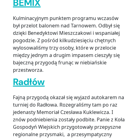
BEMIX
Kulminacyjnym punktem programu wczasów
był przelot balonem nad Tarnowem. Odbył się
dzięki Benedyktowi Mieszczakowi i wspaniałej
pogodzie. Z pośród kilkudziesięciu chętnych
wylosowaliśmy trzy osoby, które w przelocie
między jednym a drugim impasem cieszyły się
bajeczną przygodą frunąc w niebiańskie
przestworza.
Radłów
Fajną przygodą okazał się wyjazd autokarem na
turniej do Radłowa. Rozegraliśmy tam po raz
jedenasty Memoriał Czesława Kuklewicza. I
znów podniebienia zostały podbite. Panie z Koła
Gospodyń Wiejskich przygotowały przepyszne
regionalne przysmaki, a przesympatyczny