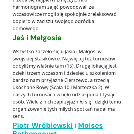
harmonogram zajęć powodował, że
wczasowicze mogli się spokojnie zrelaksować
dopiero w zaciszu swojego ogródka
domowego.
Jaś i Małgosia
Wszystko zaczęło się u Jasia i Małgosi w
swojskiej Stasikówce. Najwięcej też turnusów
odbyliśmy właśnie tam (15). Drugą lokacją jest
dzięki trzem wczasom i dziesięciu szkoleniom
bardzo nam przyjazne Cierszewo, a trzecią
ukochane Rowy (Scala 10 i Marteczka 2). W
naszych turnusach wzięło udział ponad tysiąc
osób. Wiele z nich zaprzyjaźniło się i dzięki temu
organizowanie tych miłych spotkań nadal ma
sens.
Piotr Wróblewski
i
Moises
Bethencourt