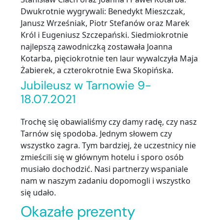
Dwukrotnie wygrywali: Benedykt Mieszczak,
Janusz Wrześniak, Piotr Stefanów oraz Marek
Król i Eugeniusz Szczepański. Siedmiokrotnie
najlepszą zawodniczką zostawała Joanna
Kotarba, pięciokrotnie ten laur wywalczyła Maja
Żabierek, a czterokrotnie Ewa Skopińska.
Jubileusz w Tarnowie 9-
18.07.2021
Trochę się obawialiśmy czy damy radę, czy nasz
Tarnów się spodoba. Jednym słowem czy
wszystko zagra. Tym bardziej, że uczestnicy nie
zmieścili się w głównym hotelu i sporo osób
musiało dochodzić. Nasi partnerzy wspaniale
nam w naszym zadaniu dopomogli i wszystko
się udało.
Okazałe prezenty