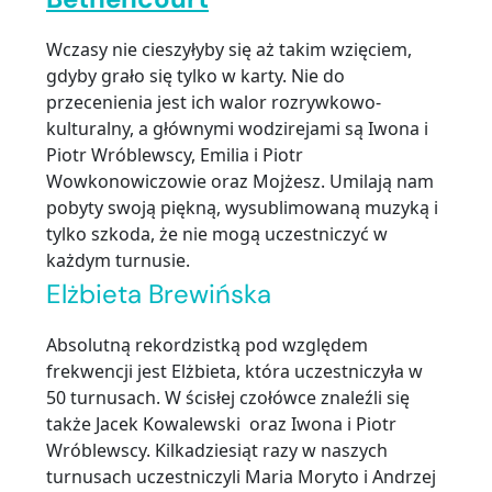
Wczasy nie cieszyłyby się aż takim wzięciem,
gdyby grało się tylko w karty. Nie do
przecenienia jest ich walor rozrywkowo-
kulturalny, a głównymi wodzirejami są Iwona i
Piotr Wróblewscy, Emilia i Piotr
Wowkonowiczowie oraz Mojżesz. Umilają nam
pobyty swoją piękną, wysublimowaną muzyką i
tylko szkoda, że nie mogą uczestniczyć w
każdym turnusie.
Elżbieta Brewińska
Absolutną rekordzistką pod względem
frekwencji jest Elżbieta, która uczestniczyła w
50 turnusach. W ścisłej czołówce znaleźli się
także Jacek Kowalewski oraz Iwona i Piotr
Wróblewscy. Kilkadziesiąt razy w naszych
turnusach uczestniczyli Maria Moryto i Andrzej