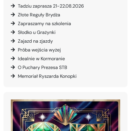
Tadziu zaprasza 21-22.08.2026
Złote Reguły Brydża
Zapraszamy na szkolenia
Słodko u Grażynki
Zajazd na zjazdy
Próba wejścia wyżej
Idealnie w Kormoranie
O Puchary Prezesa STB
Memoriał Ryszarda Konopki