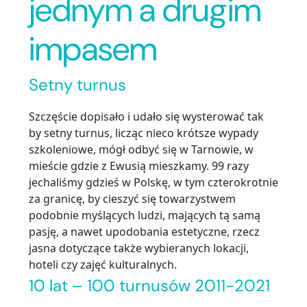
jednym a drugim
impasem
Setny turnus
Szczęście dopisało i udało się wysterować tak
by setny turnus, licząc nieco krótsze wypady
szkoleniowe, mógł odbyć się w Tarnowie, w
mieście gdzie z Ewusią mieszkamy. 99 razy
jechaliśmy gdzieś w Polskę, w tym czterokrotnie
za granicę, by cieszyć się towarzystwem
podobnie myślących ludzi, mających tą samą
pasję, a nawet upodobania estetyczne, rzecz
jasna dotyczące także wybieranych lokacji,
hoteli czy zajęć kulturalnych.
10 lat – 100 turnusów 2011-2021