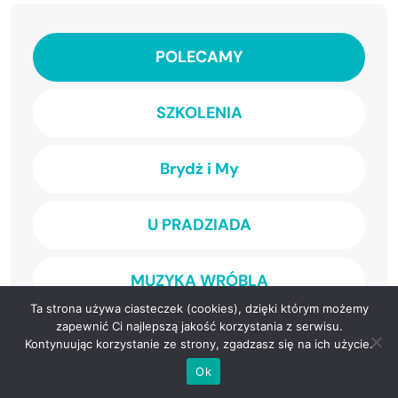
POLECAMY
SZKOLENIA
Brydż i My
U PRADZIADA
MUZYKA WRÓBLA
Ta strona używa ciasteczek (cookies), dzięki którym możemy
zapewnić Ci najlepszą jakość korzystania z serwisu.
JUST BRIDGE
Kontynuując korzystanie ze strony, zgadzasz się na ich użycie.
Ok
MZBS