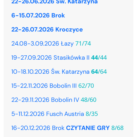
22-26.06.2026 Św. Katarzyna
6-15.07.2026 Brok
22-26.07.2026 Kroczyce
71/74
24.08-3.09.2026 Łazy
44
/44
19-27.09.2026 Stasikówka II
64
/64
10-18.10.2026 Św. Katarzyna
62/70
15-22.11.2026 Bobolin III
48/60
22-29.11.2026 Bobolin IV
8/35
5-11.12.2026 Fusch Austria
8/68
16-20.12.2026 Brok
CZYTANIE GRY