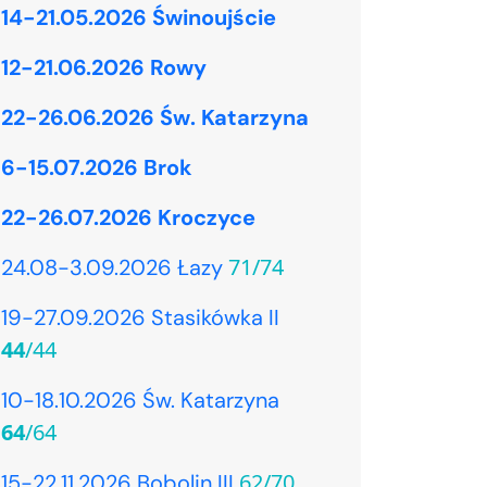
14-21.05.2026 Świnoujście
12-21.06.2026 Rowy
22-26.06.2026 Św. Katarzyna
6-15.07.2026 Brok
22-26.07.2026 Kroczyce
71/74
24.08-3.09.2026 Łazy
19-27.09.2026 Stasikówka II
44
/44
10-18.10.2026 Św. Katarzyna
64
/64
62/70
15-22.11.2026 Bobolin III