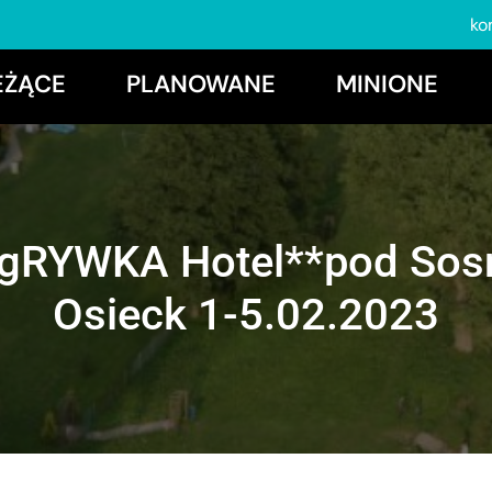
ko
EŻĄCE
PLANOWANE
MINIONE
gRYWKA Hotel**pod Sos
Osieck 1-5.02.2023