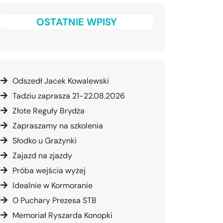
OSTATNIE WPISY
Odszedł Jacek Kowalewski
Tadziu zaprasza 21-22.08.2026
Złote Reguły Brydża
Zapraszamy na szkolenia
Słodko u Grażynki
Zajazd na zjazdy
Próba wejścia wyżej
Idealnie w Kormoranie
O Puchary Prezesa STB
Memoriał Ryszarda Konopki