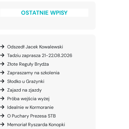
OSTATNIE WPISY
Odszedł Jacek Kowalewski
Tadziu zaprasza 21-22.08.2026
Złote Reguły Brydża
Zapraszamy na szkolenia
Słodko u Grażynki
Zajazd na zjazdy
Próba wejścia wyżej
Idealnie w Kormoranie
O Puchary Prezesa STB
Memoriał Ryszarda Konopki