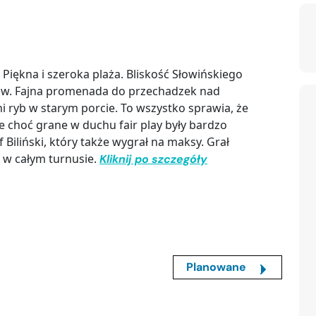
Piękna i szeroka plaża. Bliskość Słowińskiego
ów. Fajna promenada do przechadzek nad
 ryb w starym porcie. To wszystko sprawia, że
e choć grane w duchu fair play były bardzo
 Biliński, który także wygrał na maksy. Grał
 w całym turnusie.
Kliknij po szczegóły
Planowane