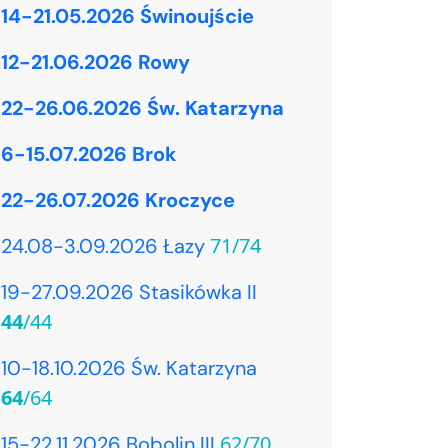
14-21.05.2026 Świnoujście
12-21.06.2026 Rowy
22-26.06.2026 Św. Katarzyna
6-15.07.2026 Brok
22-26.07.2026 Kroczyce
71/74
24.08-3.09.2026 Łazy
19-27.09.2026 Stasikówka II
44
/44
10-18.10.2026 Św. Katarzyna
64
/64
62/70
15-22.11.2026 Bobolin III