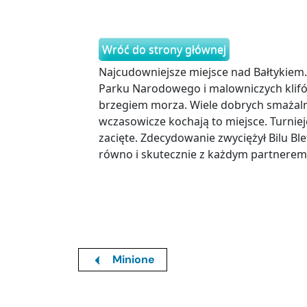
Wróć do strony głównej
Najcudowniejsze miejsce nad Bałtykiem. 
Parku Narodowego i malowniczych klif
brzegiem morza. Wiele dobrych smażalni
wczasowicze kochają to miejsce. Turniej
zacięte. Zdecydowanie zwyciężył Bilu Blef
równo i skutecznie z każdym partnerem
Minione