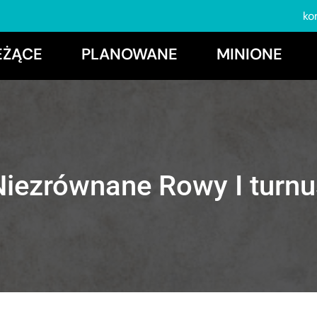
ko
EŻĄCE
PLANOWANE
MINIONE
Niezrównane Rowy I turnu