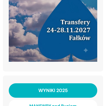
WYNIKI 2025
MANEWRY nad Bugiem