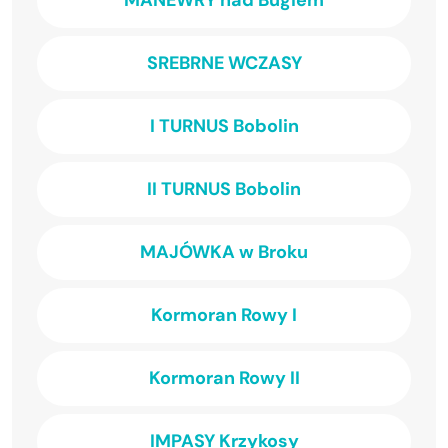
SREBRNE WCZASY
I TURNUS Bobolin
II TURNUS Bobolin
MAJÓWKA w Broku
Kormoran Rowy I
Kormoran Rowy II
IMPASY Krzykosy