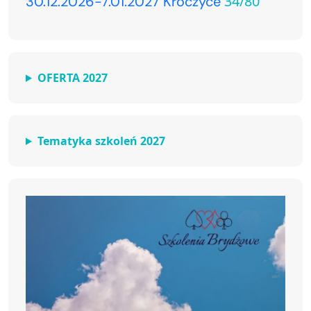
34/80
30.12.2026-7.01.2027 Kroczyce
OFERTA 2027
Tematyka szkoleń 2027