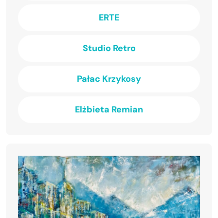
ERTE
Studio Retro
Pałac Krzykosy
Elżbieta Remian