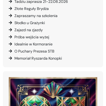
Tadziu zaprasza 21-22.08.2026
Złote Reguły Brydża
Zapraszamy na szkolenia
Słodko u Grażynki
Zajazd na zjazdy
Próba wejścia wyżej
Idealnie w Kormoranie
O Puchary Prezesa STB
Memoriał Ryszarda Konopki