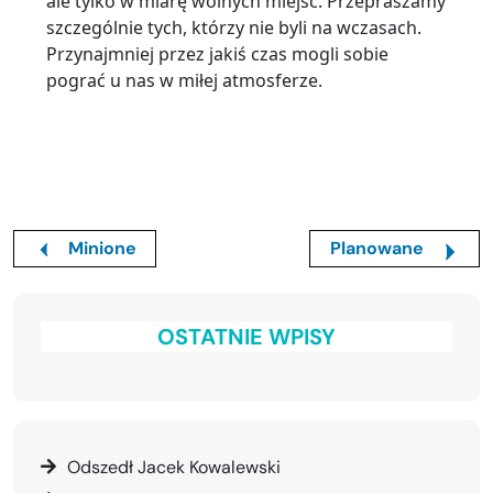
ale tylko w miarę wolnych miejsc. Przepraszamy
szczególnie tych, którzy nie byli na wczasach.
Przynajmniej przez jakiś czas mogli sobie
pograć u nas w miłej atmosferze.
Minione
Planowane
OSTATNIE WPISY
Odszedł Jacek Kowalewski