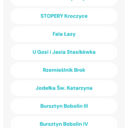
STOPERY Kroczyce
Fala Łazy
U Gosi i Jasia Stasikówka
Rzemieślnik Brok
Jodełka Św. Katarzyna
Bursztyn Bobolin III
Bursztyn Bobolin IV